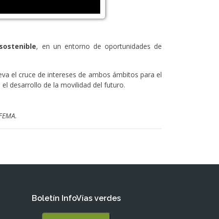
sostenible
, en un entorno de oportunidades de
a el cruce de intereses de ambos ámbitos para el
l desarrollo de la movilidad del futuro.
IFEMA.
Boletín InfoVías verdes