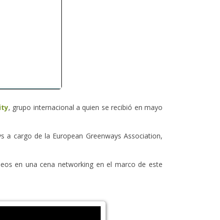
ity
, grupo internacional a quien se recibió en mayo
ys a cargo de la European Greenways Association,
opeos en una cena networking en el marco de este