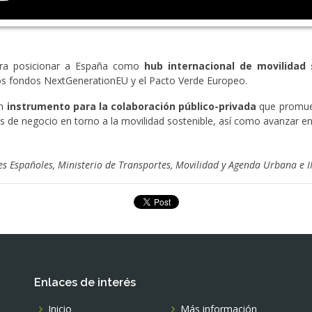
para posicionar a España como
hub internacional de movilidad 
 los fondos NextGenerationEU y el Pacto Verde Europeo.
un
instrumento para la colaboración público-privada
que promuev
 de negocio en torno a la movilidad sostenible, así como avanzar en e
les Españoles, Ministerio de Transportes, Movilidad y Agenda Urbana e 
Enlaces de interés
Inicio
Más información