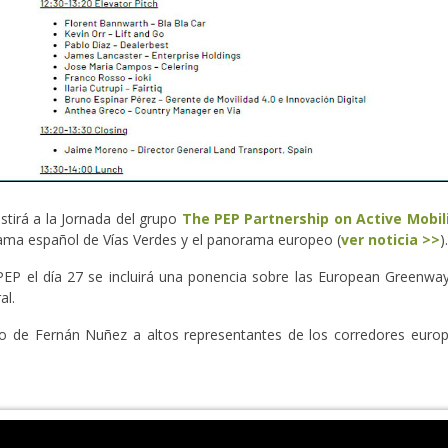
istirá a la Jornada del grupo
The PEP Partnership on Active Mobil
rama español de Vías Verdes y el panorama europeo (
ver noticia >>
).
PEP el día 27 se incluirá una ponencia sobre las European Greenwa
al.
io de Fernán Nuñez a altos representantes de los corredores eur