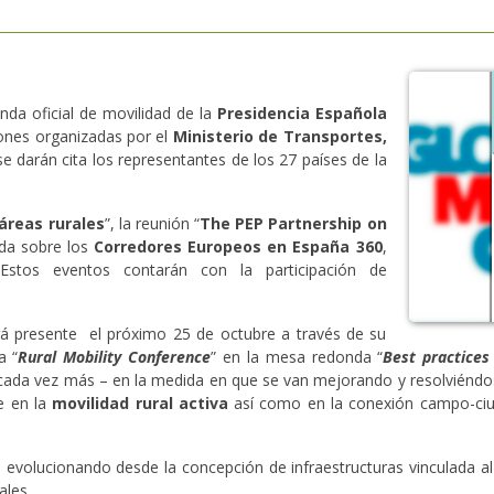
da oficial de movilidad de la
Presidencia Española
ones organizadas por el
Ministerio de Transportes,
 darán cita los representantes de los 27 países de la
áreas rurales
”, la reunión “
The PEP Partnership on
ada sobre los
Corredores Europeos en España 360
,
 Estos eventos contarán con la participación de
rá presente el próximo 25 de octubre a través de su
a “
Rural Mobility Conference
” en la mesa redonda “
Best practices
ada vez más – en la medida en que se van mejorando y resolviéndos
e en la
movilidad rural activa
así como en la conexión campo-ciud
evolucionando desde la concepción de infraestructuras vinculada al o
ales.