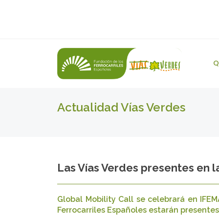
Q
Actualidad Vías Verdes
Las Vías Verdes presentes en la
Global Mobility Call se celebrará en IFE
Ferrocarriles Españoles estarán presente