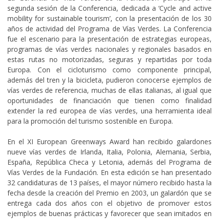
segunda sesión de la Conferencia, dedicada a ‘Cycle and active
mobility for sustainable tourism’, con la presentación de los 30
años de actividad del Programa de Vías Verdes. La Conferencia
fue el escenario para la presentación de estrategias europeas,
programas de vías verdes nacionales y regionales basados en
estas rutas no motorizadas, seguras y repartidas por toda
Europa. Con el cicloturismo como componente principal,
además del tren y la bicicleta, pudieron conocerse ejemplos de
vías verdes de referencia, muchas de ellas italianas, al igual que
oportunidades de financiación que tienen como finalidad
extender la red europea de vías verdes, una herramienta ideal
para la promoción del turismo sostenible en Europa.
En el XI European Greenways Award han recibido galardones
nueve vías verdes de Irlanda, Italia, Polonia, Alemania, Serbia,
España, República Checa y Letonia, además del Programa de
Vías Verdes de la Fundación. En esta edición se han presentado
32 candidaturas de 13 países, el mayor número recibido hasta la
fecha desde la creación del Premio en 2003, un galardón que se
entrega cada dos años con el objetivo de promover estos
ejemplos de buenas prácticas y favorecer que sean imitados en