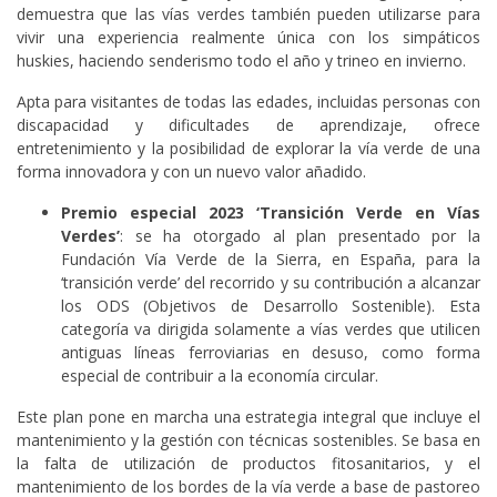
demuestra que las vías verdes también pueden utilizarse para
vivir una experiencia realmente única con los simpáticos
huskies, haciendo senderismo todo el año y trineo en invierno.
Apta para visitantes de todas las edades, incluidas personas con
discapacidad y dificultades de aprendizaje, ofrece
entretenimiento y la posibilidad de explorar la vía verde de una
forma innovadora y con un nuevo valor añadido.
Premio especial 2023 ‘Transición Verde en Vías
Verdes’
: se ha otorgado al plan presentado por la
Fundación Vía Verde de la Sierra, en España, para la
‘transición verde’ del recorrido y su contribución a alcanzar
los ODS (Objetivos de Desarrollo Sostenible). Esta
categoría va dirigida solamente a vías verdes que utilicen
antiguas líneas ferroviarias en desuso, como forma
especial de contribuir a la economía circular.
Este plan pone en marcha una estrategia integral que incluye el
mantenimiento y la gestión con técnicas sostenibles. Se basa en
la falta de utilización de productos fitosanitarios, y el
mantenimiento de los bordes de la vía verde a base de pastoreo