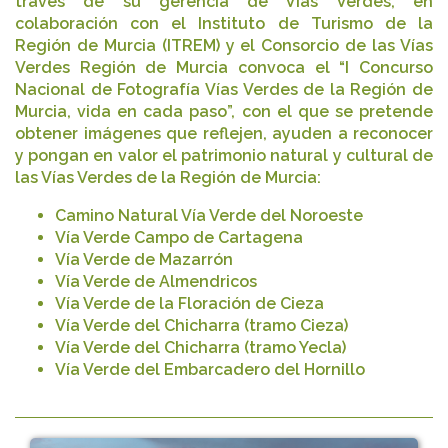
través de su gerencia de Vías Verdes, en
colaboración con el Instituto de Turismo de la
Región de Murcia (ITREM) y el Consorcio de las Vías
Verdes Región de Murcia convoca el “I Concurso
Nacional de Fotografía Vías Verdes de la Región de
Murcia, vida en cada paso”, con el que se pretende
obtener imágenes que reflejen, ayuden a reconocer
y pongan en valor el patrimonio natural y cultural de
las Vías Verdes de la Región de Murcia:
Camino Natural Vía Verde del Noroeste
Vía Verde Campo de Cartagena
Vía Verde de Mazarrón
Vía Verde de Almendricos
Vía Verde de la Floración de Cieza
Vía Verde del Chicharra (tramo Cieza)
Vía Verde del Chicharra (tramo Yecla)
Vía Verde del Embarcadero del Hornillo