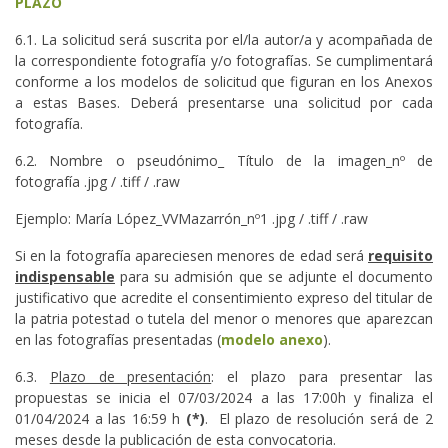
PLAZO
6.1. La solicitud será suscrita por el/la autor/a y acompañada de
la correspondiente fotografía y/o fotografías. Se cumplimentará
conforme a los modelos de solicitud que figuran en los Anexos
a estas Bases. Deberá presentarse una solicitud por cada
fotografía.
6.2. Nombre o pseudónimo_ Título de la imagen_nº de
fotografía .jpg / .tiff / .raw
Ejemplo: María López_VVMazarrón_nº1 .jpg / .tiff / .raw
Si en la fotografía apareciesen menores de edad será
requisito
indispensable
para su admisión que se adjunte el documento
justificativo que acredite el consentimiento expreso del titular de
la patria potestad o tutela del menor o menores que aparezcan
en las fotografías presentadas (
modelo anexo
).
6.3.
Plazo de presentación
: el plazo para presentar las
propuestas se inicia el 07/03/2024 a las 17:00h y finaliza el
01/04/2024 a las 16:59 h
(*)
. El plazo de resolución será de 2
meses desde la publicación de esta convocatoria.