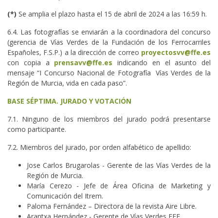
(*)
Se amplia el plazo hasta el 15 de abril de 2024 a las 16:59 h.
6.4. Las fotografías se enviarán a la coordinadora del concurso
(gerencia de Vías Verdes de la Fundación de los Ferrocarriles
Españoles, F.S.P.) a la dirección de correo
proyectosvv@ffe.es
con copia a
prensavv@ffe.es
indicando en el asunto del
mensaje “I Concurso Nacional de Fotografía Vías Verdes de la
Región de Murcia, vida en cada paso”.
BASE SÉPTIMA. JURADO Y VOTACIÓN
7.1. Ninguno de los miembros del jurado podrá presentarse
como participante.
7.2. Miembros del jurado, por orden alfabético de apellido:
Jose Carlos Brugarolas - Gerente de las Vías Verdes de la
Región de Murcia.
María Cerezo - Jefe de Área Oficina de Marketing y
Comunicación del Itrem.
Paloma Fernández – Directora de la revista Aire Libre.
Arantxa Hernández - Gerente de Vías Verdes FFE.