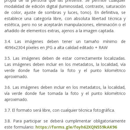
propia de la persona que las presente. Se permite cualquier
modalidad de edición digital (luminosidad, contraste, saturación
de color, ajuste de sombras y luces, tono). En definitiva, se
establece una categoría libre, con absoluta libertad técnica y
estética, pero no se aceptarán manipulaciones, eliminación o el
añadido de elementos extras, ajenos a la imagen captada.
3.4. Las imágenes deben tener un tamaño mínimo de
4096x2304 píxeles en JPG a alta calidad editado + RAW
3.5. Las imágenes deben de estar correctamente localizadas.
Las imágenes deben incluir en los metadatos, la localidad, vía
verde donde fue tomada la foto y el punto kilométrico
aproximado.
3.6. Las imágenes deben incluir en los metadatos, la localidad,
vía verde donde fue tomada la foto y el punto kilométrico
aproximado.
3.7. El formato será libre, con cualquier técnica fotográfica.
3.8. Para participar se deberá cumplimentar obligatoriamente
este formulario:
https://forms.gle/foyh62XQN559kAK96