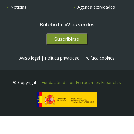
Noticias
Agenda actividades
Boletín InfoVías verdes
Suscribirse
Avíso legal
|
Política privacidad
|
Política cookies
© Copyright -
Fundación de los Ferrocarriles Españoles