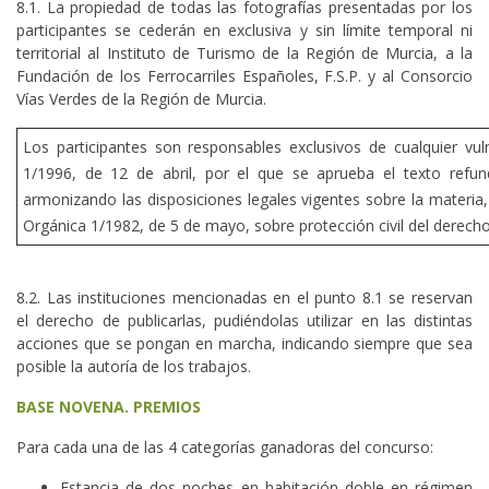
8.1. La propiedad de todas las fotografías presentadas por los
participantes se cederán en exclusiva y sin límite temporal ni
territorial al Instituto de Turismo de la Región de Murcia, a la
Fundación de los Ferrocarriles Españoles, F.S.P. y al Consorcio
Vías Verdes de la Región de Murcia.
Los participantes son responsables exclusivos de cualquier vul
1/1996, de 12 de abril, por el que se aprueba el texto refund
armonizando las disposiciones legales vigentes sobre la materia
Orgánica 1/1982, de 5 de mayo, sobre protección civil del derecho 
8.2. Las instituciones mencionadas en el punto 8.1 se reservan
el derecho de publicarlas, pudiéndolas utilizar en las distintas
acciones que se pongan en marcha, indicando siempre que sea
posible la autoría de los trabajos.
BASE NOVENA. PREMIOS
Para cada una de las 4 categorías ganadoras del concurso:
Estancia de dos noches en habitación doble en régimen