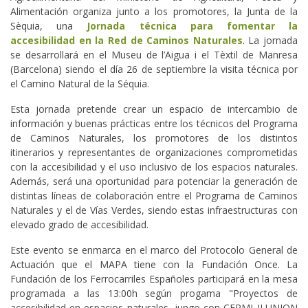
Alimentación organiza junto a los promotores, la Junta de la
Sèquia, una
Jornada técnica para fomentar la
accesibilidad en la Red de Caminos Naturales
. La jornada
se desarrollará en el Museu de l’Aigua i el Tèxtil de Manresa
(Barcelona) siendo el día 26 de septiembre la visita técnica por
el Camino Natural de la Séquia.
Esta jornada pretende crear un espacio de intercambio de
información y buenas prácticas entre los técnicos del Programa
de Caminos Naturales, los promotores de los distintos
itinerarios y representantes de organizaciones comprometidas
con la accesibilidad y el uso inclusivo de los espacios naturales.
Además, será una oportunidad para potenciar la generación de
distintas líneas de colaboración entre el Programa de Caminos
Naturales y el de Vías Verdes, siendo estas infraestructuras con
elevado grado de accesibilidad.
Este evento se enmarca en el marco del Protocolo General de
Actuación que el MAPA tiene con la Fundación Once. La
Fundación de los Ferrocarriles Españoles participará en la mesa
programada a las 13:00h según progama "Proyectos de
accesibilidad en espacios naturales, jungo con CERMI_ILUNION