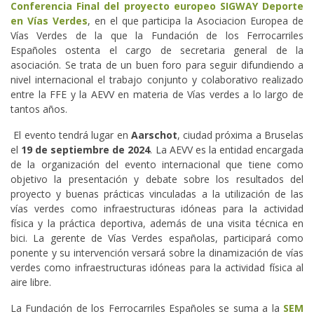
Conferencia Final del proyecto europeo SIGWAY Deporte
en Vías Verdes
, en el que participa la Asociacion Europea de
Vías Verdes de la que la Fundación de los Ferrocarriles
Españoles ostenta el cargo de secretaria general de la
asociación. Se trata de un buen foro para seguir difundiendo a
nivel internacional el trabajo conjunto y colaborativo realizado
entre la FFE y la AEVV en materia de Vías verdes a lo largo de
tantos años.
El evento tendrá lugar en
Aarschot
, ciudad próxima a Bruselas
el
19 de septiembre de 2024
. La AEVV es la entidad encargada
de la organización del evento internacional que tiene como
objetivo la presentación y debate sobre los resultados del
proyecto y buenas prácticas vinculadas a la utilización de las
vías verdes como infraestructuras idóneas para la actividad
física y la práctica deportiva, además de una visita técnica en
bici. La gerente de Vías Verdes españolas, participará como
ponente y su intervención versará sobre la dinamización de vías
verdes como infraestructuras idóneas para la actividad física al
aire libre.
La Fundación de los Ferrocarriles Españoles se suma a la
SEM