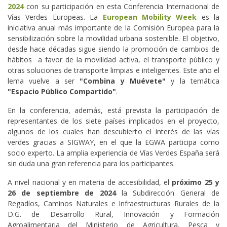
2024
con su participación en esta Conferencia Internacional de
Vías Verdes Europeas. La
European Mobility Week
es la
iniciativa anual más importante de la Comisión Europea para la
sensibilización sobre la movilidad urbana sostenible. El objetivo,
desde hace décadas sigue siendo la promoción de cambios de
hábitos a favor de la movilidad activa, el transporte público y
otras soluciones de transporte limpias e inteligentes. Este año el
lema vuelve a ser
"Combina y Muévete"
y la temática
"Espacio Público Compartido"
.
En la conferencia, además, está prevista la participación de
representantes de los siete países implicados en el proyecto,
algunos de los cuales han descubierto el interés de las vías
verdes gracias a SIGWAY, en el que la EGWA participa como
socio experto. La amplia experiencia de Vías Verdes España será
sin duda una gran referencia para los participantes.
A nivel nacional y en materia de accesibilidad, el
próximo 25 y
26 de septiembre de 2024
la Subdirección General de
Regadíos, Caminos Naturales e Infraestructuras Rurales de la
D.G. de Desarrollo Rural, Innovación y Formación
Agroalimentaria del Ministerio de Agricultura, Pesca y