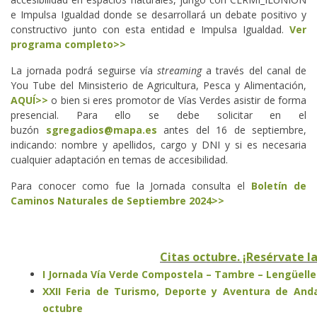
e Impulsa Igualdad donde se desarrollará un debate positivo y
constructivo junto con esta entidad e Impulsa Igualdad.
Ver
programa completo>>
La jornada podrá seguirse vía
streaming
a través del canal de
You Tube del Minsisterio de Agricultura, Pesca y Alimentación,
AQUÍ>>
o bien si eres promotor de Vías Verdes asistir de forma
presencial. Para ello se debe solicitar en el
buzón
sgregadios@mapa.es
antes del 16 de septiembre,
indicando: nombre y apellidos, cargo y DNI y si es necesaria
cualquier adaptación en temas de accesibilidad.
Para conocer como fue la Jornada consulta el
Boletín de
Caminos Naturales de Septiembre 2024>>
Citas octubre. ¡Resérvate l
I Jornada Vía Verde Compostela – Tambre – Lengüelle.
XXII Feria de Turismo, Deporte y Aventura de Andal
octubre