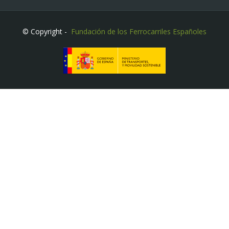
© Copyright -
Fundación de los Ferrocarriles Españoles