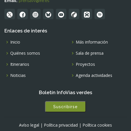
Email:
prensavv@ffe.es
Enlaces de interés
Inicio
Más información
Quiénes somos
Sala de prensa
Itinerarios
Proyectos
Noticias
Agenda actividades
Boletín InfoVías verdes
Suscribirse
Avíso legal
|
Política privacidad
|
Política cookies