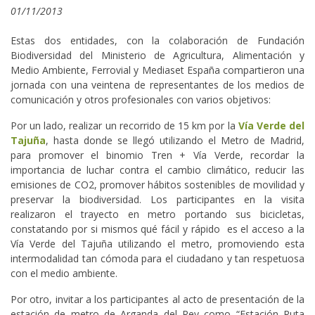
01/11/2013
Estas dos entidades, con la colaboración de Fundación
Biodiversidad del Ministerio de Agricultura, Alimentación y
Medio Ambiente, Ferrovial y Mediaset España compartieron una
jornada con una veintena de representantes de los medios de
comunicación y otros profesionales con varios objetivos:
Por un lado, realizar un recorrido de 15 km por la
Vía Verde del
Tajuña
, hasta donde se llegó utilizando el Metro de Madrid,
para promover el binomio Tren + Vía Verde, recordar la
importancia de luchar contra el cambio climático, reducir las
emisiones de CO2, promover hábitos sostenibles de movilidad y
preservar la biodiversidad. Los participantes en la visita
realizaron el trayecto en metro portando sus bicicletas,
constatando por si mismos qué fácil y rápido es el acceso a la
Vía Verde del Tajuña utilizando el metro, promoviendo esta
intermodalidad tan cómoda para el ciudadano y tan respetuosa
con el medio ambiente.
Por otro, invitar a los participantes al acto de presentación de la
estación de metro de Arganda del Rey como “Estación Ruta