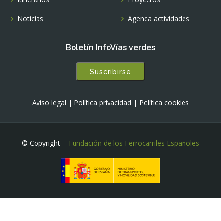
Noticias
Agenda actividades
Boletín InfoVías verdes
Suscribirse
Avíso legal
|
Política privacidad
|
Política cookies
© Copyright -
Fundación de los Ferrocarriles Españoles