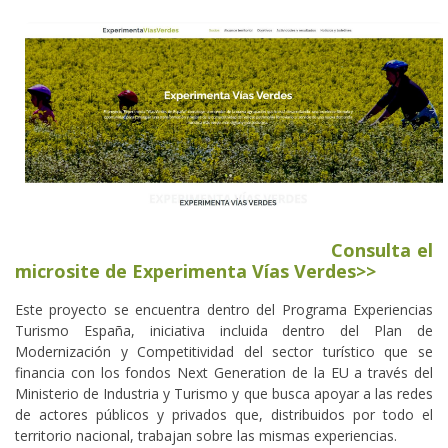
Consulta el
microsite de Experimenta Vías Verdes>>
Este proyecto se encuentra dentro del Programa Experiencias
Turismo España, iniciativa incluida dentro del Plan de
Modernización y Competitividad del sector turístico que se
financia con los fondos Next Generation de la EU a través del
Ministerio de Industria y Turismo y que busca apoyar a las redes
de actores públicos y privados que, distribuidos por todo el
territorio nacional, trabajan sobre las mismas experiencias.