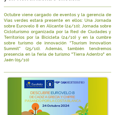
Octubre viene cargado de eventos y la gerencia de
Vías verdes estará presente en ellos: Una Jornada
sobre Eurovelo 8 en Alicante (24/10); Jornada sobre
Cicloturismo organizada por la Red de Ciudades y
Territorios por la Bicicleta (24/10) y en la cumbre
sobre turismo de innovación “Tourism Innovation
Summit” (25/10). Además, también tendremos
presencia en la feria de turismo "Tierra Adentro" en
Jaén (05/10)