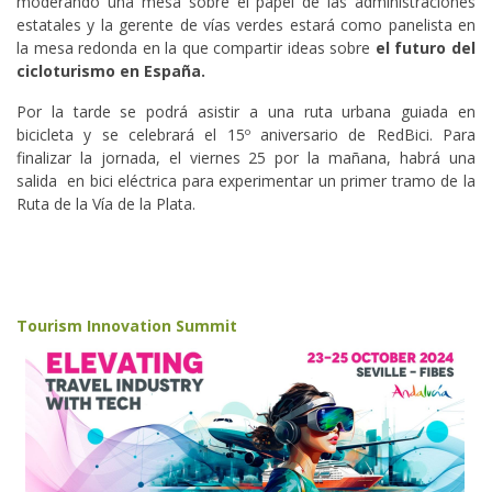
moderando una mesa sobre el papel de las administraciones
estatales y la gerente de vías verdes estará como panelista en
la mesa redonda en la que compartir ideas sobre
el futuro del
cicloturismo en España.
Por la tarde se podrá asistir a una ruta urbana guiada en
bicicleta y se celebrará el 15º aniversario de RedBici. Para
finalizar la jornada, el viernes 25 por la mañana, habrá una
salida en bici eléctrica para experimentar un primer tramo de la
Ruta de la Vía de la Plata.
Tourism Innovation Summit