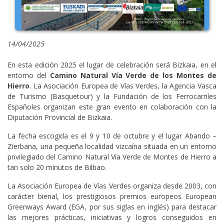
14/04/2025
En esta edición 2025 el lugar de celebración será Bizkaia, en el
entorno del
Camino Natural Vía Verde de los Montes de
Hierro
. La Asociación Europea de Vías Verdes, la Agencia Vasca
de Turismo (Basquetour) y la Fundación de los Ferrocarriles
Españoles organizan este gran evento en colaboración con la
Diputación Provincial de Bizkaia.
La fecha escogida es el 9 y 10 de octubre y el lugar Abando –
Zierbana, una pequeña localidad vizcaína situada en un entorno
privilegiado del Camino Natural Vía Verde de Montes de Hierro a
tan solo 20 minutos de Bilbao.
La Asociación Europea de Vías Verdes organiza desde 2003, con
carácter bienal, los prestigiosos premios europeos European
Greenways Award (EGA, por sus siglas en inglés) para destacar
las mejores prácticas, iniciativas y logros conseguidos en