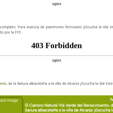
completo. Pura esencia de patrimonio ferroviario ¡Escucha la Vía! 
do por la FFE.
ento
, de la llanura albaceteña a la villa de Alcaraz ¡Escucha la Vía! Es