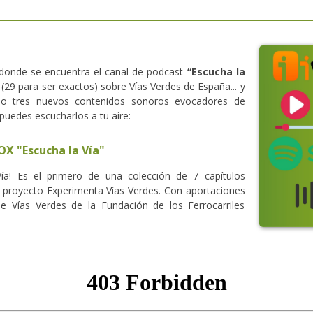
donde se encuentra el canal de podcast
“Escucha la
(29 para ser exactos) sobre Vías Verdes de España... y
ado tres nuevos contenidos sonoros evocadores de
 puedes escucharlos a tu aire:
OX "Escucha la Vía"
ía! Es el primero de una colección de 7 capítulos
l proyecto Experimenta Vías Verdes. Con aportaciones
de Vías Verdes de la Fundación de los Ferrocarriles