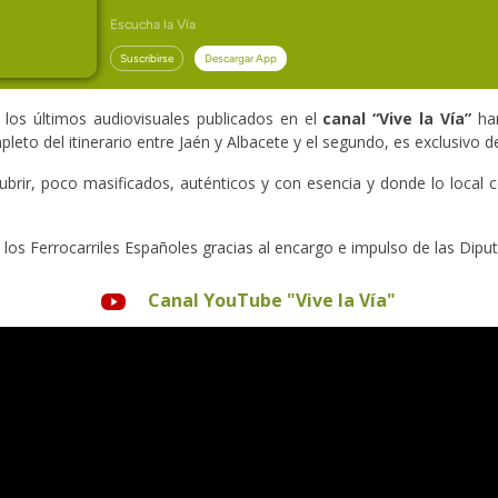
 los últimos audiovisuales publicados en el
canal “Vive la Vía”
ha
eto del itinerario entre Jaén y Albacete y el segundo, es exclusivo de
rir, poco masificados, auténticos y con esencia y donde lo local co
 los Ferrocarriles Españoles gracias al encargo e impulso de las Diput
Canal YouTube "Vive la Vía"