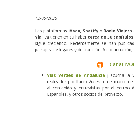
13/05/2025
Las plataformas
iVoox
,
Spotify
y
Radio Viajera
Vía”
ya tienen en su haber
cerca de 30 capítulos
sigue creciendo. Recientemente se han public
paisajes, de lugares y de tradición. A continuación,
Canal IVO
Vías Verdes de Andalucía
¡Escucha la V
realizados por Radio Viajera en el marco de
al contenido y entrevistas por el equipo 
Españoles, y otros socios del proyecto.