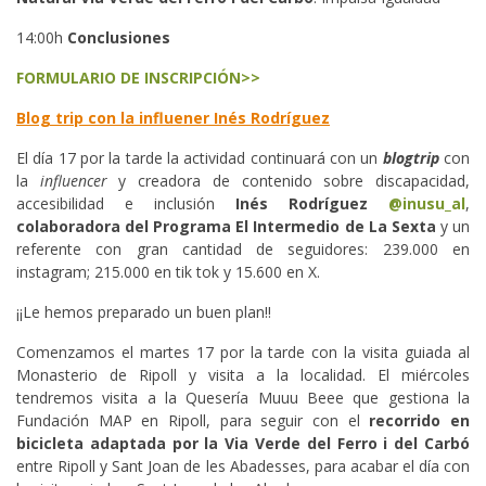
14:00h
Conclusiones
FORMULARIO DE INSCRIPCIÓN>>
Blog trip con la influener Inés Rodríguez
El día 17 por la tarde la actividad continuará con un
blogtrip
con
la
influencer
y creadora de contenido sobre discapacidad,
accesibilidad e inclusión
Inés Rodríguez
@inusu_al
,
colaboradora del Programa El Intermedio de La Sexta
y un
referente con gran cantidad de seguidores: 239.000 en
instagram; 215.000 en tik tok y 15.600 en X.
¡¡Le hemos preparado un buen plan!!
Comenzamos el martes 17 por la tarde con la visita guiada al
Monasterio de Ripoll y visita a la localidad. El miércoles
tendremos visita a la Quesería Muuu Beee que gestiona la
Fundación MAP en Ripoll, para seguir con el
recorrido en
bicicleta adaptada por la Via Verde del Ferro i del Carbó
entre Ripoll y Sant Joan de les Abadesses, para acabar el día con