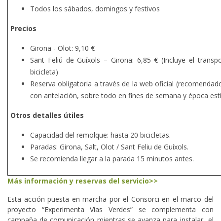
Todos los sábados, domingos y festivos
Precios
Girona - Olot: 9,10 €
Sant Feliú de Guíxols – Girona: 6,85 € (Incluye el transp
bicicleta)
Reserva obligatoria a través de la web oficial (recomendad
con antelación, sobre todo en fines de semana y época esti
Otros detalles útiles
Capacidad del remolque: hasta 20 bicicletas.
Paradas: Girona, Salt, Olot / Sant Feliu de Guíxols.
Se recomienda llegar a la parada 15 minutos antes.
Más información y reservas del servicio>>
Esta acción puesta en marcha por el Consorci en el marco del
proyecto “Experimenta Vías Verdes” se complementa con
campaña de comunicación mientras se avanza para instalar el