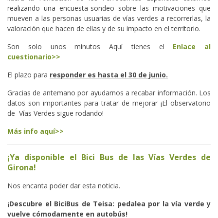
realizando una encuesta-sondeo sobre las motivaciones que
mueven a las personas usuarias de vías verdes a recorrerlas, la
valoración que hacen de ellas y de su impacto en el territorio.
Son solo unos minutos Aquí tienes el
Enlace al
cuestionario>>
El plazo para
responder es hasta el 30 de junio.
Gracias de antemano por ayudarnos a recabar información. Los
datos son importantes para tratar de mejorar ¡El observatorio
de Vías Verdes sigue rodando!
Más info aquí>>
¡Ya disponible el Bici Bus de las Vías Verdes de
Girona!
Nos encanta poder dar esta noticia.
¡Descubre el BiciBus de Teisa: pedalea por la vía verde y
vuelve cómodamente en autobús!