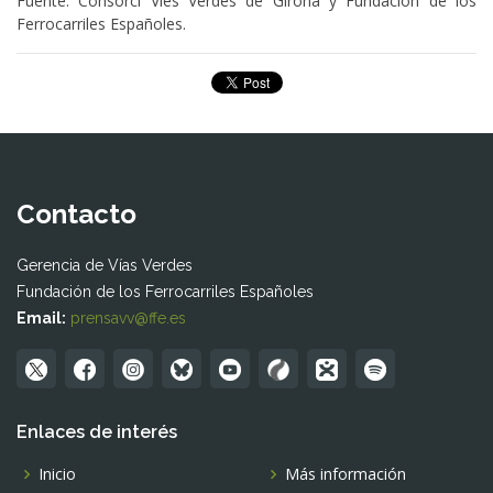
Fuente: Consorci Vies Verdes de Girona y Fundación de los
Ferrocarriles Españoles.
Contacto
Gerencia de Vías Verdes
Fundación de los Ferrocarriles Españoles
Email:
prensavv@ffe.es
Enlaces de interés
Inicio
Más información