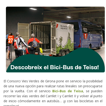
El Consorci Vies Verdes de Girona pone en servicio la posibilidad
de una nueva opción para realizar rutas lineales sin preocuparse
por la vuelta. Con el servicio
Bici-Bus de Teisa
, se pueden
recorrer las vías verdes del Carrilet I y Carrilet II y volver al punto
de inicio cómodamente en autobús… ¡y con las bicicletas en el
remolque!