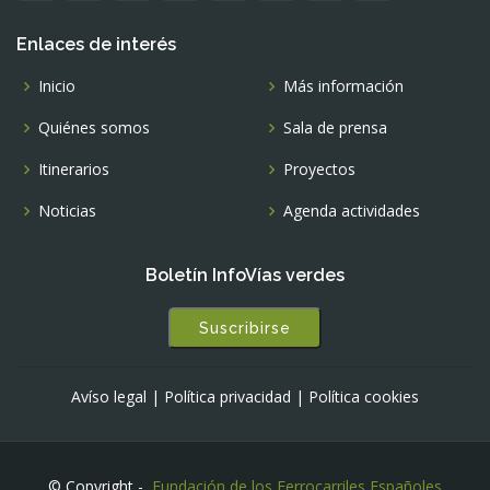
Enlaces de interés
Inicio
Más información
Quiénes somos
Sala de prensa
Itinerarios
Proyectos
Noticias
Agenda actividades
Boletín InfoVías verdes
Suscribirse
Avíso legal
|
Política privacidad
|
Política cookies
© Copyright -
Fundación de los Ferrocarriles Españoles