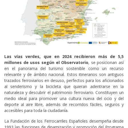
Las vías verdes, que en 2024 recibieron más de 5,5
millones de usos según el Observatorio
, se posicionan así
en el panorama del turismo sostenible como un recurso
relevante y de ámbito nacional. Estos itinerarios son antiguos
trazados ferroviarios en desuso, perfectos para los aficionados
al senderismo y la bicicleta que quieran adentrarse en la
naturaleza y descubrir el patrimonio ferroviario. Constituyen un
medio ideal para promover una cultura nueva del ocio y del
deporte al aire libre, además de recorridos fáciles, seguros y
accesibles para toda la ciudadanía.
La Fundación de los Ferrocarriles Españoles desempeña desde
1993 las funciones de dinamización y promoción del Programa