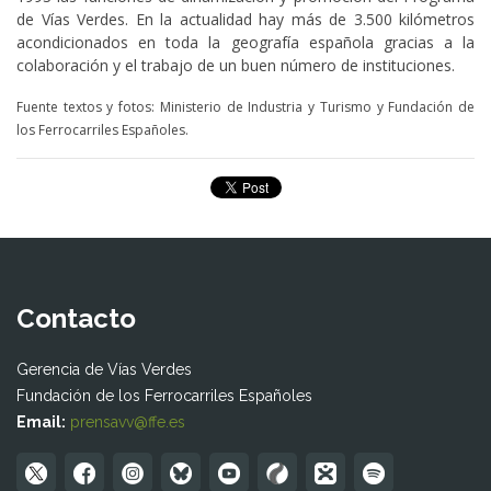
de Vías Verdes. En la actualidad hay más de 3.500 kilómetros
acondicionados en toda la geografía española gracias a la
colaboración y el trabajo de un buen número de instituciones.
Fuente textos y fotos: Ministerio de Industria y Turismo y Fundación de
los Ferrocarriles Españoles.
Contacto
Gerencia de Vías Verdes
Fundación de los Ferrocarriles Españoles
Email:
prensavv@ffe.es