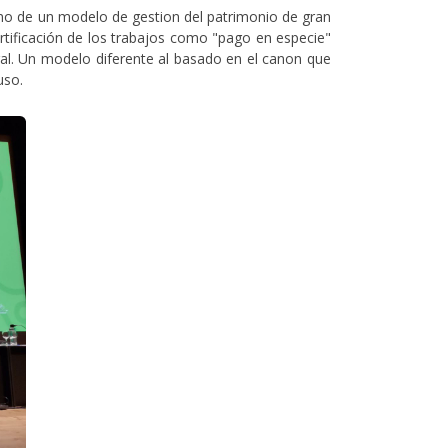
sino de un modelo de gestion del patrimonio de gran
rtificación de los trabajos como "pago en especie"
gal. Un modelo diferente al basado en el canon que
 uso.