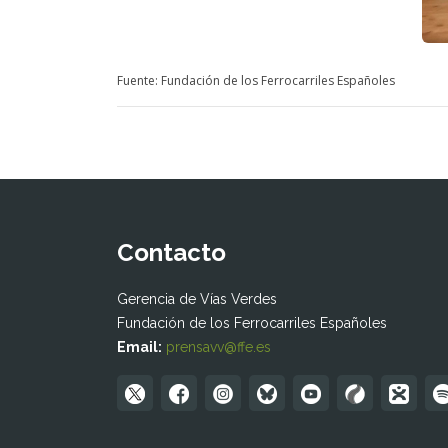
Fuente: Fundación de los Ferrocarriles Españoles
Contacto
Gerencia de Vías Verdes
Fundación de los Ferrocarriles Españoles
Email:
prensavv@ffe.es