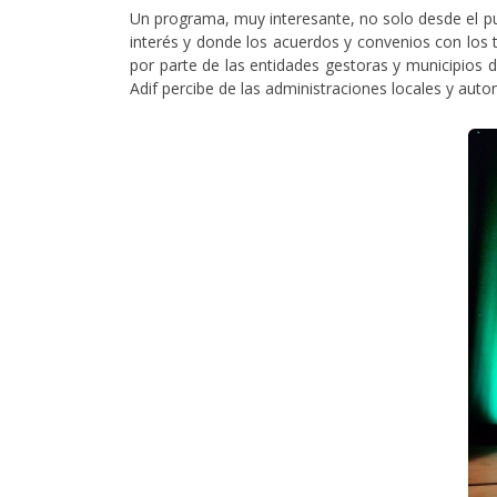
Un programa, muy interesante, no solo desde el pun
interés y donde los acuerdos y convenios con los 
por parte de las entidades gestoras y municipios 
Adif percibe de las administraciones locales y au