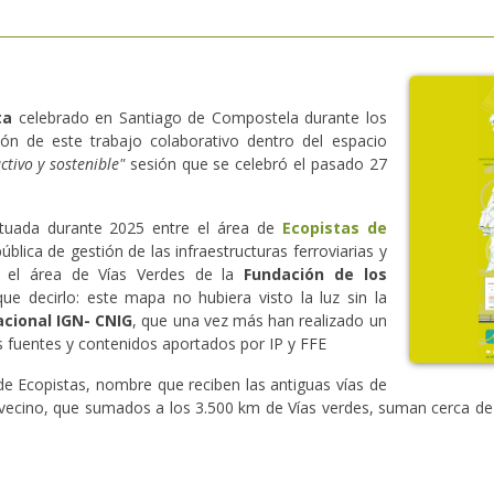
ta
celebrado en Santiago de Compostela durante los
ión de este trabajo colaborativo dentro del espacio
ctivo y sostenible"
sesión que se celebró el pasado 27
ctuada durante 2025 entre el área de
Ecopistas de
ública de gestión de las infraestructuras ferroviarias y
y el área de Vías Verdes de la
Fundación de los
ue decirlo: este mapa no hubiera visto la luz sin la
acional IGN- CNIG
, que una vez más han realizado un
as fuentes y contenidos aportados por IP y FFE
e Ecopistas, nombre que reciben las antiguas vías de
s vecino, que sumados a los 3.500 km de Vías verdes, suman cerca de 