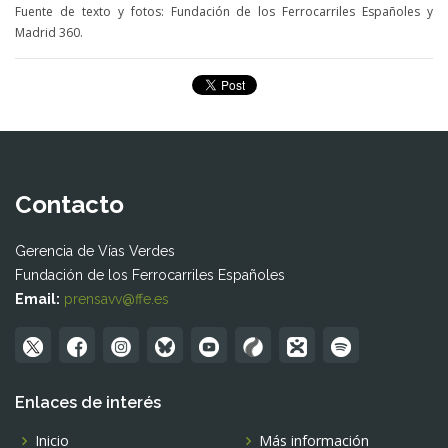
Fuente de texto y fotos: Fundación de los Ferrocarriles Españoles y
Madrid 360.
Contacto
Gerencia de Vías Verdes
Fundación de los Ferrocarriles Españoles
Email:
prensavv@ffe.es
Enlaces de interés
Inicio
Más información