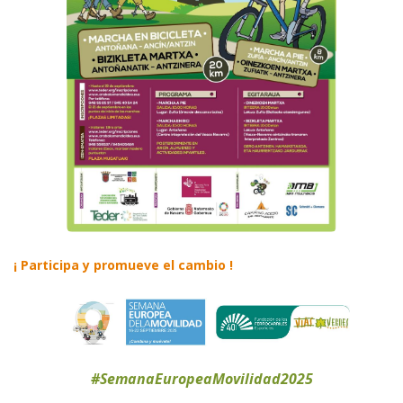
¡ Participa y promueve el cambio !
#SemanaEuropeaMovilidad2025