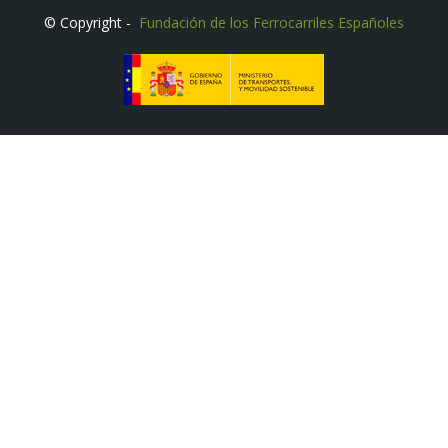
© Copyright -
Fundación de los Ferrocarriles Españoles