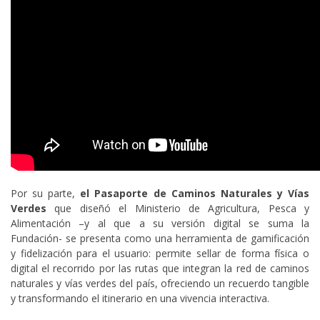
Por su parte,
el Pasaporte de Caminos Naturales y Vías
Verdes
que diseñó el Ministerio de Agricultura, Pesca y
Alimentación –y al que a su versión digital se suma la
Fundación- se presenta como una herramienta de gamificación
y fidelización para el usuario: permite sellar de forma física o
digital el recorrido por las rutas que integran la red de caminos
naturales y vías verdes del país, ofreciendo un recuerdo tangible
y transformando el itinerario en una vivencia interactiva.