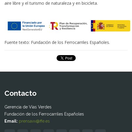
aire libre y el turismo de naturaleza y en bicicleta.
Fuente texto: Fundación de los Ferrocarriles Españoles.
Contacto
Gerencia de Vías Verdes
Fundación de los Ferrocarriles Españoles
Email:
prensavv@ffe.es