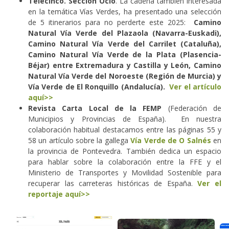
Telecinco. Sección Ocio
. La cadena también interesada
en la temática Vías Verdes, ha presentado una selección
de 5 itinerarios para no perderte este 2025:
Camino
Natural Vía Verde del Plazaola
(Navarra-Euskadi),
Camino Natural Vía Verde del Carrilet (Cataluña),
Camino Natural Vía Verde de la Plata (Plasencia-
Béjar) entre Extremadura y Castilla y León, Camino
Natural Vía Verde del Noroeste (Región de Murcia) y
Vía Verde de El Ronquillo (Andalucía).
Ver el artículo
aquí>>
Revista Carta Local de la FEMP
(Federación de
Municipios y Provincias de España). En nuestra
colaboración habitual destacamos entre las páginas 55 y
58 un artículo sobre la gallega
Vía Verde de O Salnés
en
la provincia de Pontevedra. También dedica un espacio
para hablar sobre la colaboración entre la FFE y el
Ministerio de Transportes y Movilidad Sostenible para
recuperar las carreteras históricas de España.
Ver el
reportaje aquí>>