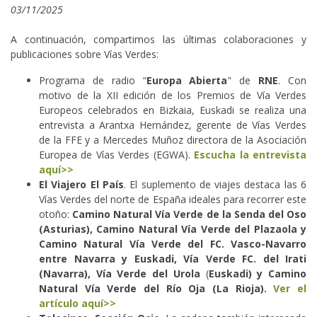
03/11/2025
A continuación, compartimos las últimas colaboraciones y
publicaciones sobre Vías Verdes:
Programa de radio “
Europa Abierta
" de
RNE
. Con
motivo de la XII edición de los Premios de Vía Verdes
Europeos celebrados en Bizkaia, Euskadi se realiza una
entrevista a Arantxa Hernández, gerente de Vías Verdes
de la FFE y a Mercedes Muñoz directora de la Asociación
Europea de Vías Verdes (EGWA).
Escucha la entrevista
aquí>>
El Viajero El País
. El suplemento de viajes destaca las 6
Vías Verdes del norte de España ideales para recorrer este
otoño:
Camino Natural Vía Verde de la Senda del Oso
(Asturias), Camino Natural Vía Verde del Plazaola y
Camino Natural Vía Verde del FC. Vasco-Navarro
entre Navarra y Euskadi, Vía Verde FC. del Irati
(Navarra),
Vía Verde del Urola
(
Euskadi) y
Camino
Natural Vía Verde del Río Oja
(La Rioja).
Ver el
artículo aquí>>