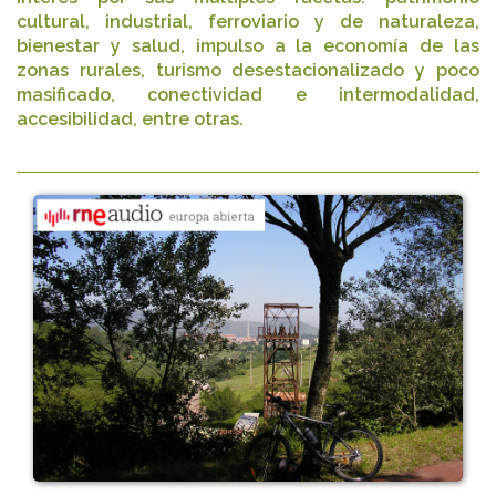
cultural, industrial, ferroviario y de naturaleza,
bienestar y salud, impulso a la economía de las
zonas rurales, turismo desestacionalizado y poco
masificado, conectividad e intermodalidad,
accesibilidad, entre otras.