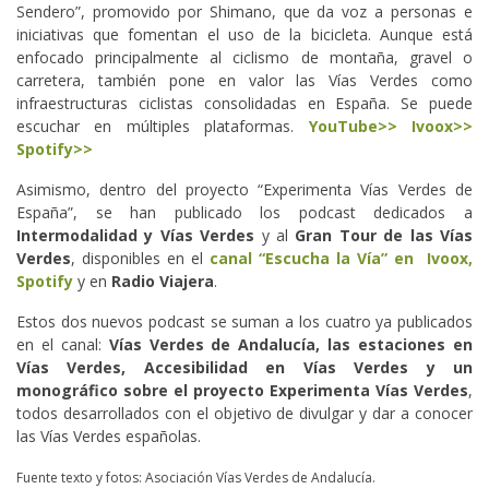
Sendero”, promovido por Shimano, que da voz a personas e
iniciativas que fomentan el uso de la bicicleta. Aunque está
enfocado principalmente al ciclismo de montaña, gravel o
carretera, también pone en valor las Vías Verdes como
infraestructuras ciclistas consolidadas en España. Se puede
escuchar en múltiples plataformas.
YouTube>>
Ivoox>>
Spotify>>
Asimismo, dentro del proyecto “Experimenta Vías Verdes de
España”, se han publicado los podcast dedicados a
Intermodalidad y Vías Verdes
y al
Gran Tour de las Vías
Verdes
, disponibles en el
canal “Escucha la Vía” en Ivoox,
Spotify
y en
Radio Viajera
.
Estos dos nuevos podcast se suman a los cuatro ya publicados
en el canal:
Vías Verdes de Andalucía, las estaciones en
Vías Verdes, Accesibilidad en Vías Verdes y un
monográfico sobre el proyecto Experimenta Vías Verdes
,
todos desarrollados con el objetivo de divulgar y dar a conocer
las Vías Verdes españolas.
Fuente texto y fotos: Asociación Vías Verdes de Andalucía.