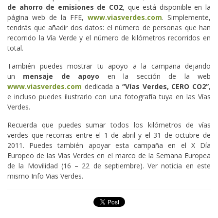
de ahorro de emisiones de CO2
, que está disponible en la
página web de la FFE,
www.viasverdes.com
. Simplemente,
tendrás que añadir dos datos: el número de personas que han
recorrido la Vía Verde y el número de kilómetros recorridos en
total.
También puedes mostrar tu apoyo a la campaña dejando
un
mensaje de apoyo
en la sección de la web
www.viasverdes.com
dedicada a
“Vías Verdes, CERO CO2”
,
e incluso puedes ilustrarlo con una fotografía tuya en las Vías
Verdes.
Recuerda que puedes sumar todos los kilómetros de vías
verdes que recorras entre el 1 de abril y el 31 de octubre de
2011. Puedes también apoyar esta campaña en el X Día
Europeo de las Vías Verdes en el marco de la Semana Europea
de la Movilidad (16 – 22 de septiembre). Ver noticia en este
mismo Info Vias Verdes.