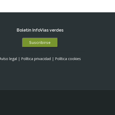
Boletín InfoVías verdes
Suscribirse
Avíso legal
|
Política privacidad
|
Política cookies