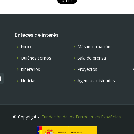
Enlaces de interés
Inicio
Más información
Quiénes somos
Sala de prensa
Itinerarios
Proyectos
Noticias
Agenda actividades
© Copyright -
Fundación de los Ferrocarriles Españoles