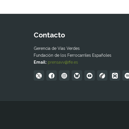
Contacto
Gerencia de Vías Verdes
Fundación de los Ferrocarriles Españoles
Email:
prensavv@ffe.es