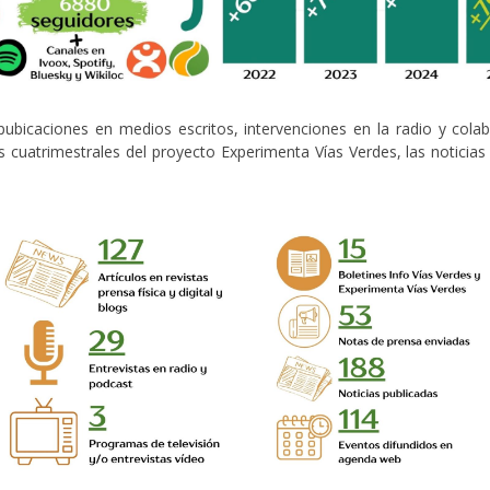
bicaciones en medios escritos, intervenciones en la radio y cola
s cuatrimestrales del proyecto Experimenta Vías Verdes, las noticia