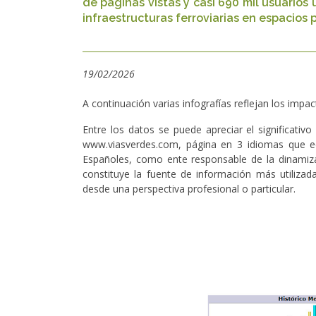
de páginas vistas y casi 690 mil usuarios 
infraestructuras ferroviarias en espacios 
19/02/2026
A continuación varias infografías reflejan los imp
Entre los datos se puede apreciar el significativ
www.viasverdes.com, página en 3 idiomas que ed
Españoles, como ente responsable de la dinamizac
constituye la fuente de información más utilizad
desde una perspectiva profesional o particular.