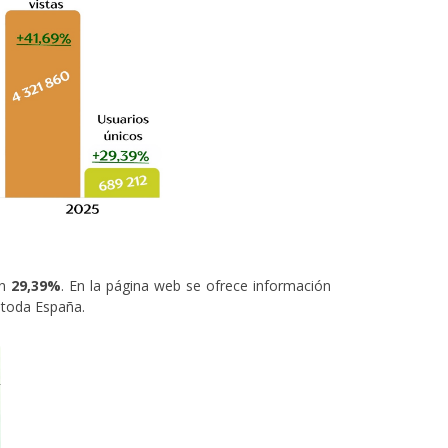
un
29,39%
. En la página web se ofrece información
r toda España.