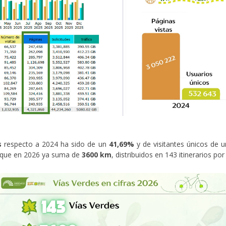
s
respecto a 2024 ha sido de un
41,69%
y de visitantes únicos de 
es que en 2026 ya suma de
3600 km
, distribuidos en 143 itinerarios po