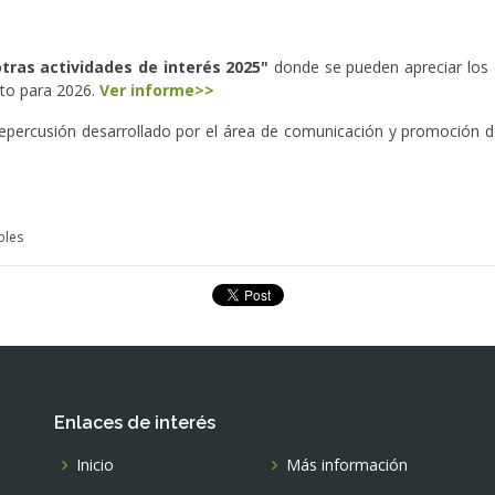
tras actividades de interés 2025"
donde se pueden apreciar los 
to para 2026.
Ver informe>>
repercusión desarrollado por el área de comunicación y promoción 
oles
Enlaces de interés
Inicio
Más información