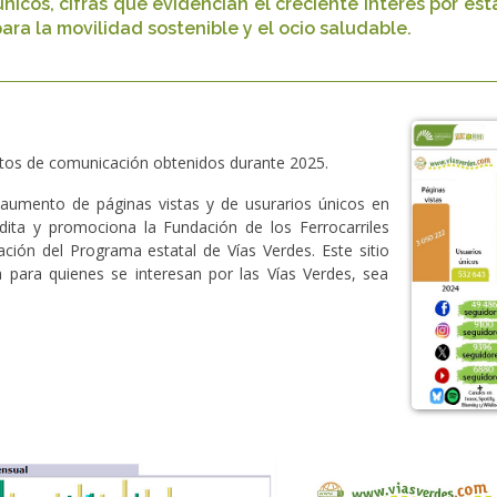
únicos, cifras que evidencian el creciente interés por es
para la movilidad sostenible y el ocio saludable.
actos de comunicación obtenidos durante 2025.
o aumento de páginas vistas y de usurarios únicos en
ita y promociona la Fundación de los Ferrocarriles
ión del Programa estatal de Vías Verdes. Este sitio
a para quienes se interesan por las Vías Verdes, sea