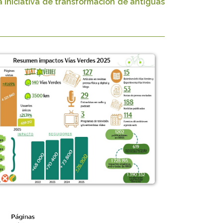
ta iniciativa de transformación de antiguas