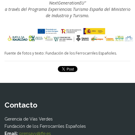
NextGenerationEU”
a través del Programa Experiencias Turismo España del Ministerio
de Industria y Turismo.
Fuente de fotos y texto: Fundación de los Ferrocarriles Españoles.
Contacto
Gerencia de Vías Verdes
Fundación de los Ferrocarriles Españoles
Email:
prensavv@ffe.es