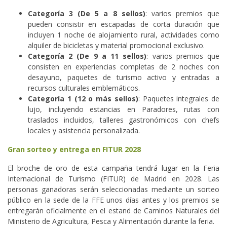
Categoría 3 (De 5 a 8 sellos)
: varios premios que
pueden consistir en escapadas de corta duración que
incluyen 1 noche de alojamiento rural, actividades como
alquiler de bicicletas y material promocional exclusivo.
Categoría 2 (De 9 a 11 sellos)
: varios premios que
consisten en experiencias completas de 2 noches con
desayuno, paquetes de turismo activo y entradas a
recursos culturales emblemáticos.
Categoría 1 (12 o más sellos)
: Paquetes integrales de
lujo, incluyendo estancias en Paradores, rutas con
traslados incluidos, talleres gastronómicos con chefs
locales y asistencia personalizada.
Gran sorteo y entrega en FITUR 2028
El broche de oro de esta campaña tendrá lugar en la Feria
Internacional de Turismo (FITUR) de Madrid en 2028. Las
personas ganadoras serán seleccionadas mediante un sorteo
público en la sede de la FFE unos días antes y los premios se
entregarán oficialmente en el estand de Caminos Naturales del
Ministerio de Agricultura, Pesca y Alimentación durante la feria.