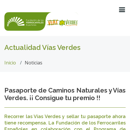
Actualidad Vías Verdes
Inicio
Noticias
Pasaporte de Caminos Naturales y Vías
Verdes. ¡¡ Consigue tu premio !!
Recorrer las Vías Verdes y sellar tu pasaporte ahora
tiene recompensa. La Fundación de los Ferrocarriles
Españoles en colaboración con el Programa de