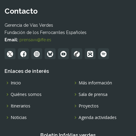
Contacto
Gerencia de Vías Verdes
Fundación de los Ferrocarriles Españoles
Email:
prensavv@ffe.es
Enlaces de interés
Inicio
Más información
Quiénes somos
Sala de prensa
Itinerarios
Proyectos
Noticias
Agenda actividades
Boletín InfoVías verdes