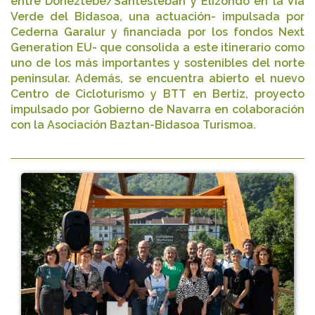
entre Doneztebe/Santesteban y Elizondo en la Vía
Verde del Bidasoa, una actuación- impulsada por
Cederna Garalur y financiada por los fondos Next
Generation EU- que consolida a este itinerario como
uno de los más importantes y sostenibles del norte
peninsular. Además, se encuentra abierto el nuevo
Centro de Cicloturismo y BTT en Bertiz, proyecto
impulsado por Gobierno de Navarra en colaboración
con la Asociación Baztan-Bidasoa Turismoa.