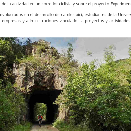
de la actividad en un corredor ciclista y sobre el proyecto Experimen
 involucrados en el desarrollo de carriles bici, estudiantes de la Univ
de empresas y administraciones vinculados a proyectos y actividades 