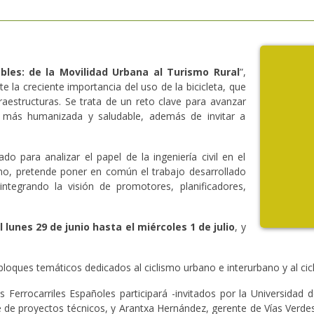
ables: de la Movilidad Urbana al Turismo Rural
”,
e la creciente importancia del uso de la bicicleta, que
nfraestructuras. Se trata de un reto clave para avanzar
d más humanizada y saludable, además de invitar a
o para analizar el papel de la ingeniería civil en el
ismo, pretende poner en común el trabajo desarrollado
ntegrando la visión de promotores, planificadores,
 lunes 29 de junio hasta el miércoles 1 de julio
, y
 bloques temáticos dedicados al ciclismo urbano e interurbano y al cic
 Ferrocarriles Españoles participará -invitados por la Universidad 
e de proyectos técnicos, y Arantxa Hernández, gerente de Vías Verde