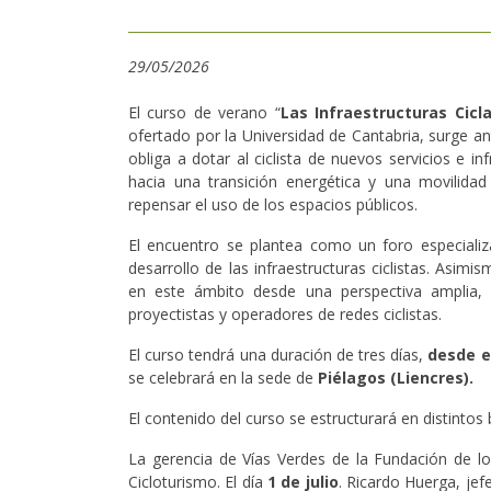
29/05/2026
El curso de verano “
Las Infraestructuras Cicl
ofertado por la Universidad de Cantabria, surge ant
obliga a dotar al ciclista de nuevos servicios e i
hacia una transición energética y una movilida
repensar el uso de los espacios públicos.
El encuentro se plantea como un foro especializad
desarrollo de las infraestructuras ciclistas. Asim
en este ámbito desde una perspectiva amplia, i
proyectistas y operadores de redes ciclistas.
El curso tendrá una duración de tres días,
desde el
se celebrará en la sede de
Piélagos (Liencres).
El contenido del curso se estructurará en distintos
La gerencia de Vías Verdes de la Fundación de los
Cicloturismo. El día
1 de julio
. Ricardo Huerga, jef