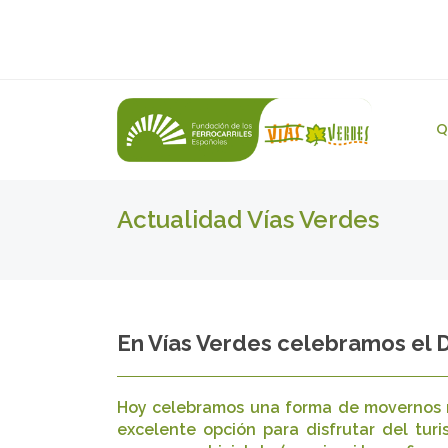
Q
Actualidad Vías Verdes
En Vías Verdes celebramos el Dí
Hoy celebramos una forma de movernos má
excelente opción para disfrutar del turi