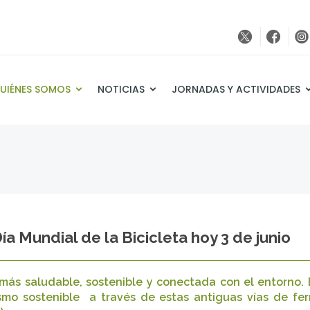
UIÉNES SOMOS
NOTICIAS
JORNADAS Y ACTIVIDADES
a Mundial de la Bicicleta hoy 3 de junio
s saludable, sostenible y conectada con el entorno. E
smo sostenible a través de estas antiguas vías de ferr