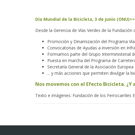
Día Mundial de la Bicicleta, 3 de junio (ONU)>>
Desde la Gerencia de Vías Verdes de la Fundación de
Promoción y Dinamización del Programa Vía
Convocatorias de Ayudas a inversión en Infra
Formamos parte del Grupo Interministerial de 
Puesta en marcha del Programa de Carretera
Secretaría General de la Asociación Europea
... y más acciones que permiten divulgar la 
Nos movemos con el Efecto Bicicleta. ¿Y 
Texto e imágenes: Fundación de los Ferrocarriles 