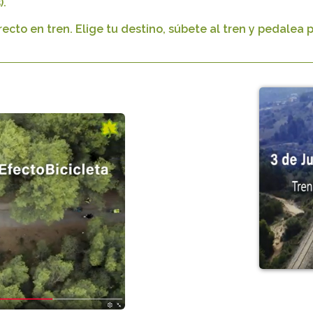
).
cto en tren. Elige tu destino, súbete al tren y pedalea po