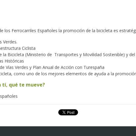
 los Ferrocarriles Españoles la promoción de la bicicleta es estratég
s Verdes.
estructura Ciclista
la Bicicleta (Ministerio de Transportes y Movilidad Sostenible) y del
s Históricas
 de Vías Verdes y Plan Anual de Acción con Turespaña
bicicleta, como uno de los mejores elementos de ayuda a la promoción
a tí, qué te mueve?
Españoles