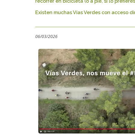
recorrer en bicicleta (o a pie, si lo prefieres
Existen muchas Vías Verdes con acceso dire
06/03/2026