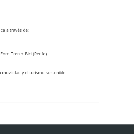
ica a través de:
 Foro Tren + Bici (Renfe)
 movilidad y el turismo sostenible