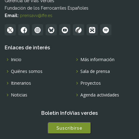
Gerencia de Vías Verdes
Fundación de los Ferrocarriles Españoles
Email:
prensavv@ffe.es
Enlaces de interés
Inicio
Más información
Quiénes somos
Sala de prensa
Itinerarios
Proyectos
Noticias
Agenda actividades
Boletín InfoVías verdes
Suscribirse