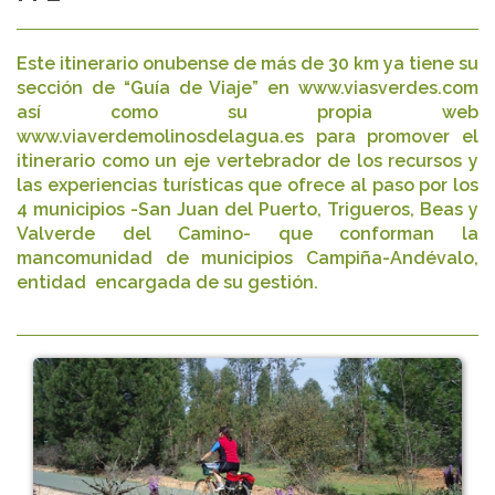
Este itinerario onubense de más de 30 km ya tiene su
sección de “Guía de Viaje” en www.viasverdes.com
así como su propia web
www.viaverdemolinosdelagua.es para promover el
itinerario como un eje vertebrador de los recursos y
las experiencias turísticas que ofrece al paso por los
4 municipios -San Juan del Puerto, Trigueros, Beas y
Valverde del Camino- que conforman la
mancomunidad de municipios Campiña-Andévalo,
entidad encargada de su gestión.