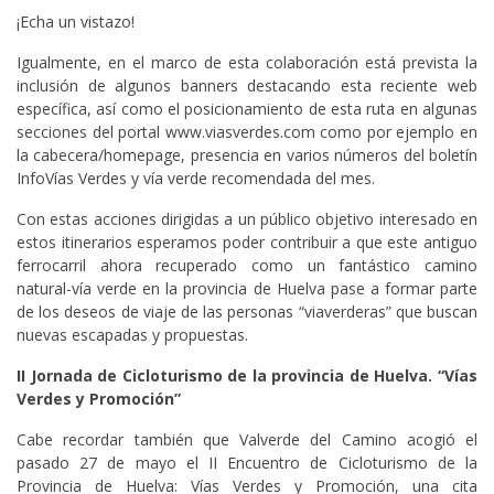
¡Echa un vistazo!
Igualmente, en el marco de esta colaboración está prevista la
inclusión de algunos banners destacando esta reciente web
específica, así como el posicionamiento de esta ruta en algunas
secciones del portal www.viasverdes.com como por ejemplo en
la cabecera/homepage, presencia en varios números del boletín
InfoVías Verdes y vía verde recomendada del mes.
Con estas acciones dirigidas a un público objetivo interesado en
estos itinerarios esperamos poder contribuir a que este antiguo
ferrocarril ahora recuperado como un fantástico camino
natural-vía verde en la provincia de Huelva pase a formar parte
de los deseos de viaje de las personas “viaverderas” que buscan
nuevas escapadas y propuestas.
II Jornada de Cicloturismo de la provincia de Huelva. “Vías
Verdes y Promoción”
Cabe recordar también que Valverde del Camino acogió el
pasado 27 de mayo el II Encuentro de Cicloturismo de la
Provincia de Huelva: Vías Verdes y Promoción, una cita