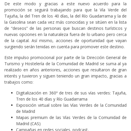
De este modo y gracias a este nuevo acuerdo para la
promoción se seguirá trabajando para que la Vía Verde del
Tajuña, la del Tren de los 40 días, la del Río Guadarrama y la de
la Gasolina sean cada vez más conocidas y se sitúen en la lista
de “deseos” de las personas que buscan destinos turísticos y
nuevas opciones en la naturaleza fuera de lo urbano pero cerca
de la capital. Así mismo, acciones de oportunidad que vayan
surgiendo serán tenidas en cuenta para promover este destino.
Este impulso promocional por parte de la Dirección General de
Turismo y Hostelería de la Comunidad de Madrid se suma al ya
realizado en años anteriores, acciones que resultaron de gran
interés y tuvieron y siguen teniendo un gran impacto, gracias a
trabajos como:
Digitalización en 360º de tres de sus vías verdes: Tajuña,
Tren de los 40 días y Río Guadarrama
Exposición virtual sobre las Vías Verdes de la Comunidad
de Madrid
Mapas premium de las Vías Verdes de la Comunidad de
Madrid (CAS)
Campañas en redes sociales, podcast,