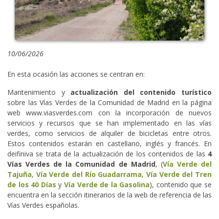
10/06/2026
En esta ocasión las acciones se centran en:
Mantenimiento y
actualización del contenido turístico
sobre las Vías Verdes de la Comunidad de Madrid en la página
web www.viasverdes.com con la incorporación de nuevos
servicios y recursos que se han implementado en las vías
verdes, como servicios de alquiler de bicicletas entre otros.
Estos contenidos estarán en castellano, inglés y francés. En
deifiniva se trata de la actualización de los contenidos de las
4
Vías Verdes de la Comunidad de Madrid
, (
Vía Verde del
Tajuña
,
Vía Verde del Río Guadarrama
,
Vía Verde del Tren
de los 40 Días
y
Vía Verde
de la Gasolina
), contenido que se
encuentra en la sección itinerarios de la web de referencia de las
Vías Verdes españolas.