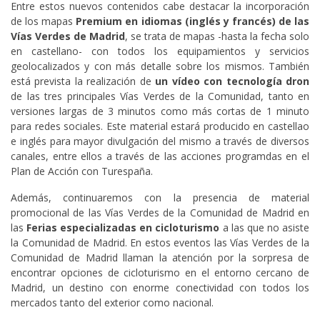
Entre estos nuevos contenidos cabe destacar la incorporación
de los mapas
Premium en idiomas (inglés y francés) de las
Vías Verdes de Madrid
, se trata de mapas -hasta la fecha solo
en castellano- con todos los equipamientos y servicios
geolocalizados y con más detalle sobre los mismos. También
está prevista la realización de
un vídeo con tecnología dron
de las tres principales Vías Verdes de la Comunidad, tanto en
versiones largas de 3 minutos como más cortas de 1 minuto
para redes sociales. Este material estará producido en castellao
e inglés para mayor divulgación del mismo a través de diversos
canales, entre ellos a través de las acciones programdas en el
Plan de Acción con Turespaña.
Además, continuaremos con la presencia de material
promocional de las Vías Verdes de la Comunidad de Madrid en
las
Ferias especializadas en cicloturismo
a las que no asiste
la Comunidad de Madrid. En estos eventos las Vías Verdes de la
Comunidad de Madrid llaman la atención por la sorpresa de
encontrar opciones de cicloturismo en el entorno cercano de
Madrid, un destino con enorme conectividad con todos los
mercados tanto del exterior como nacional.