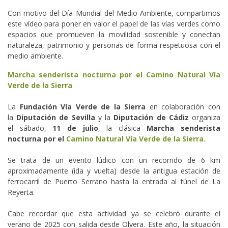
Con motivo del Día Mundial del Medio Ambiente, compartimos
este vídeo para poner en valor el papel de las vías verdes como
espacios que promueven la movilidad sostenible y conectan
naturaleza, patrimonio y personas de forma respetuosa con el
medio ambiente.
Marcha senderista nocturna por el Camino Natural Vía
Verde de la Sierra
La
Fundación Vía Verde de la Sierra
en colaboración con
la
Diputación de Sevilla
y la
Diputación de Cádiz
organiza
el sábado,
11 de julio
, la clásica
Marcha senderista
nocturna por el
Camino Natural Vía Verde de la Sierra
.
Se trata de un evento lúdico con un recorrido de 6 km
aproximadamente (ida y vuelta) desde la antigua estación de
ferrocarril de Puerto Serrano hasta la entrada al túnel de La
Reyerta.
Cabe recordar que esta actividad ya se celebró durante el
verano de 2025 con salida desde Olvera. Este año, la situación