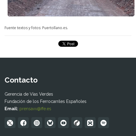
Fuente textos y fotos: Puertollano.es.
Contacto
Gerencia de Vías Verdes
Fundación de los Ferrocarriles Españoles
Email:
prensavv@ffe.es