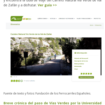
y encuentra la Guía de Viaje del Camino Natural Vía Verde de Val
de Zafán y a disfrutar.
Ver guía >>
Fuente de texto y fotos: Fundación de los Ferrocarriles Españoles.
Breve crónica del paso de Vías Verdes por la Universidad