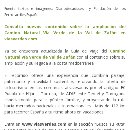
Fuente textos e imágenes: Diariodecadiz.es y Fundación de los
Ferrocarriles Españoles
Consulta nuevos contenido sobre la ampliación del
Camino Natural Vía Verde de la Val de Zafán en
viasverdes.com
Ya se encuentra actualizada la Guía de Viaje del
Camino
Natural Vía Verde de Val de Zafán
con el contenido sobre su
ampliación y su llegada a la costa mediterránea.
El recorrido ofrece una experiencia que combina paisaje,
patrimonio y movilidad sostenible, reforzando la oferta de
cicloturismo en las comarcas atravesadas por el antiguo FC
Puebla de Híjar – Tortosa, de ADIF ente Teruel y Tarragona
especialmente para el público familiar, y proyectando la ruta
hacia mercados nacionales e internacionales. Más de 112 km
para recorrer España a tu ritmo ahora en vacaciones.
Entra en
www.viasverdes.com
en la sección “Busca Tu Ruta”