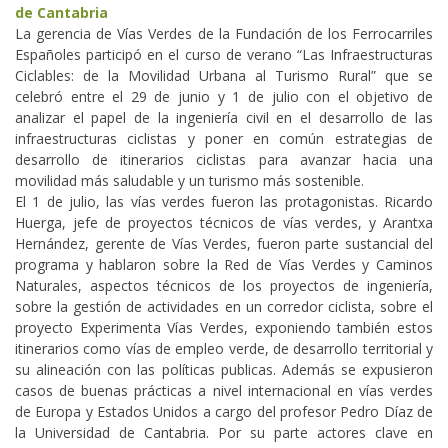
de Cantabria
La gerencia de Vías Verdes de la Fundación de los Ferrocarriles
Españoles participó en el curso de verano “Las Infraestructuras
Ciclables: de la Movilidad Urbana al Turismo Rural” que se
celebró entre el 29 de junio y 1 de julio con el objetivo de
analizar el papel de la ingeniería civil en el desarrollo de las
infraestructuras ciclistas y poner en común estrategias de
desarrollo de itinerarios ciclistas para avanzar hacia una
movilidad más saludable y un turismo más sostenible.
El 1 de julio, las vías verdes fueron las protagonistas. Ricardo
Huerga, jefe de proyectos técnicos de vías verdes, y Arantxa
Hernández, gerente de Vías Verdes, fueron parte sustancial del
programa y hablaron sobre la Red de Vías Verdes y Caminos
Naturales, aspectos técnicos de los proyectos de ingeniería,
sobre la gestión de actividades en un corredor ciclista, sobre el
proyecto Experimenta Vías Verdes, exponiendo también estos
itinerarios como vías de empleo verde, de desarrollo territorial y
su alineación con las políticas publicas. Además se expusieron
casos de buenas prácticas a nivel internacional en vías verdes
de Europa y Estados Unidos a cargo del profesor Pedro Díaz de
la Universidad de Cantabria. Por su parte actores clave en