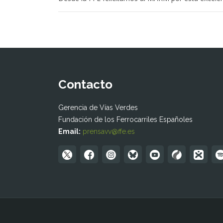
Contacto
Gerencia de Vías Verdes
Fundación de los Ferrocarriles Españoles
Email:
prensavv@ffe.es