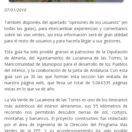
07/01/2010
También disponéis del apartado “opiniones de los usuarios” (en
todas las guías), para intercambiar experiencias y comentarios
sobre las vías verdes, así esta información será de gran utilidad
para el resto de usuarios y para hacerla llegar a sus gestores.
Esta guía ha sido posible gracias al patrocinio de la Diputación
de Almería, del Ayuntamiento de Lucainena de las Torres, la
Mancomunidad de Municipios para el desarrollo de los Pueblos
del Interior, y la colaboración de la Junta de Andalucía. Con esta
guía son ya 30 las que forman esta sección tan visitada de
nuestra página web, que lleva un total de 5.064.535 páginas
vistas en lo que va de año.
La Vía Verde de Lucainena de las Torres es uno de los itinerarios
más auténticos del interior almeriense, sus 5’5 kilómetros de
recorrido nos permitirán descubrir tierras de sol, cortijos,
montañas y barrancos. El proyecto constructivo fue redactado
por el área de ingenieria de la Dirección del Programa Vías
Verdes de la FFE. Y su acondicionamiento ha sido posible