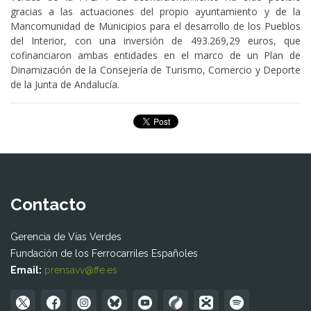
gracias a las actuaciones del propio ayuntamiento y de la
Mancomunidad de Municipios para el desarrollo de los Pueblos
del Interior, con una inversión de 493.269,29 euros, que
cofinanciaron ambas entidades en el marco de un Plan de
Dinamización de la Consejería de Turismo, Comercio y Deporte
de la Junta de Andalucía.
Contacto
Gerencia de Vías Verdes
Fundación de los Ferrocarriles Españoles
Email:
prensavv@ffe.es