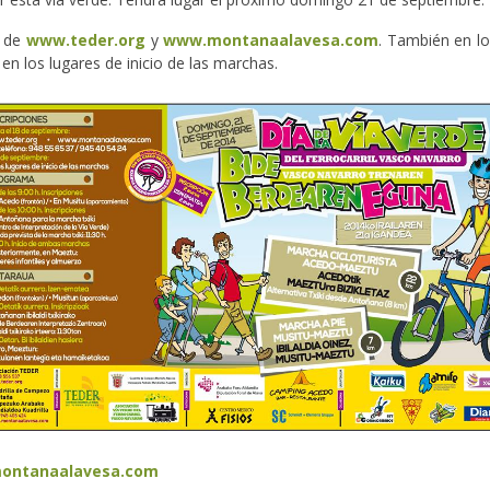
s de
www.teder.org
y
www.montanaalavesa.com
. También en lo
 en los lugares de inicio de las marchas.
ontanaalavesa.com