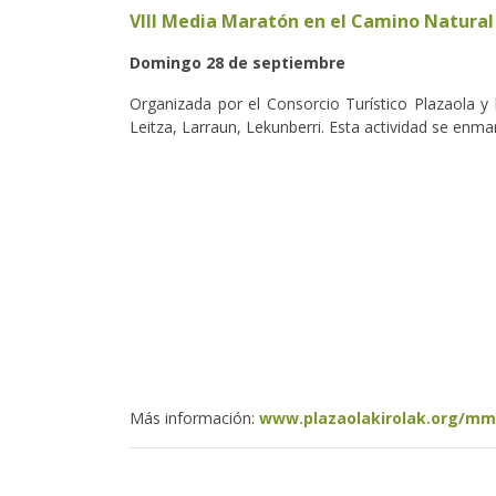
VIII Media Maratón en el Camino Natural 
Domingo 28 de septiembre
Organizada por el Consorcio Turístico Plazaola y
Leitza, Larraun, Lekunberri. Esta actividad se enm
Más información:
www.plazaolakirolak.org/mmE