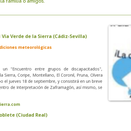
la familia o amigos.
ía Verde de la Sierra (Cádiz-Sevilla)
ndiciones meteorológicas
 un "Encuentro entre grupos de discapacitados",
la Sierra, Coripe, Montellano, El Coronil, Pruna, Olvera
bo el jueves 18 de septiembre, y consistirá en un breve
l Centro de Interpretación de Zaframagón, así mismo, se
ierra.com
Poblete (Ciudad Real)