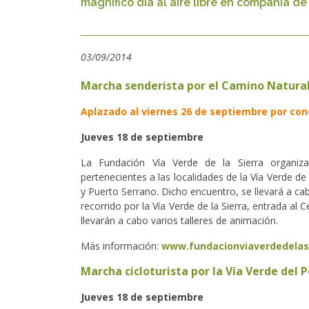
magnífico día al aire libre en compañía de 
03/09/2014
Marcha senderista por el Camino Natural V
Aplazado al viernes 26 de septiembre por co
Jueves 18 de septiembre
La Fundación Vía Verde de la Sierra organiza
pertenecientes a las localidades de la Vía Verde de 
y Puerto Serrano. Dicho encuentro, se llevará a ca
recorrido por la Vía Verde de la Sierra, entrada a
llevarán a cabo varios talleres de animación.
Más información:
www.fundacionviaverdedelas
Marcha cicloturista por la Vía Verde del 
Jueves 18 de septiembre