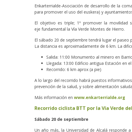
Enkarterrialde-Asociación de desarrollo de la com
para promover el uso del euskera) y ayuntamientos
El objetivo es triple; 1º promover la movilidad
eje fundamental la Vía Verde Montes de Hierro.
El sábado 20 de septiembre tendrá lugar el paseo p
La distancia es aproximadamente de 6 km. La dificu
Salida: 11:00 Monumento al minero en Barri
Llegada: 13:00 Edificio antigua Estación en 
Recorrido: 6 km aprox (a pie)
A lo largo del recorrido habrá puestos informativos
prevención de la salud, y sobre alimentación salud
Más información en
www.enkarterrialde.org
Recorrido ciclista BTT por la Vía Verde d
Sábado 20 de septiembre
Un año más, la Universidad de Alcalá responde a 