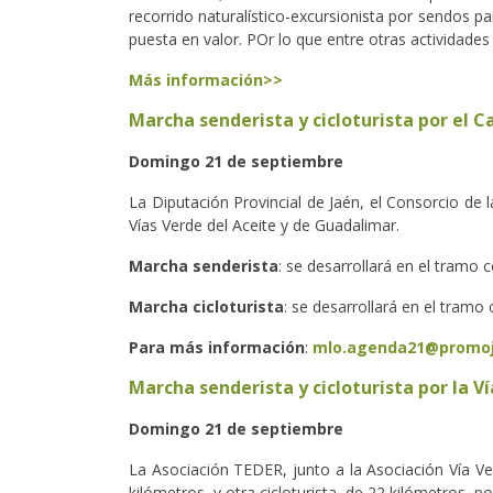
recorrido naturalístico-excursionista por sendos p
puesta en valor. POr lo que entre otras actividades
Más información>>
Marcha senderista y cicloturista por el 
Domingo 21 de septiembre
La Diputación Provincial de Jaén, el Consorcio de 
Vías Verde del Aceite y de Guadalimar.
Marcha senderista
: se desarrollará en el tramo
Marcha cicloturista
: se desarrollará en el tramo
Para más información
:
mlo.agenda21@promo
Marcha senderista y cicloturista por la V
Domingo 21 de septiembre
La Asociación TEDER, junto a la Asociación Vía V
kilómetros, y otra cicloturista, de 22 kilómetros, 