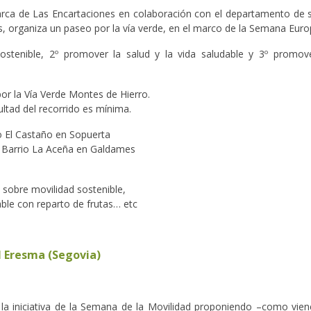
arca de Las Encartaciones en colaboración con el departamento de sa
, organiza un paseo por la vía verde, en el marco de la Semana Europ
 sostenible, 2º promover la salud y la vida saludable y 3º prom
or la Vía Verde Montes de Hierro.
ltad del recorrido es mínima.
o El Castaño en Sopuerta
el Barrio La Aceña en Galdames
 sobre movilidad sostenible,
able con reparto de frutas… etc
el Eresma (Segovia)
la iniciativa de la Semana de la Movilidad proponiendo –como viene