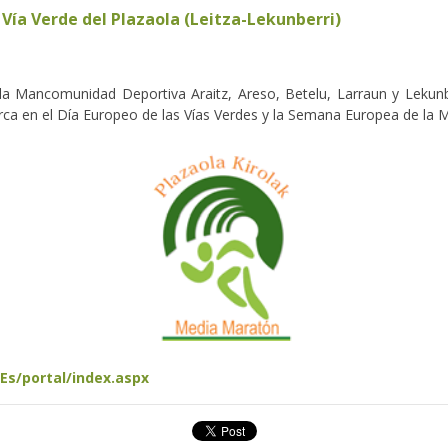
Vía Verde del Plazaola (Leitza-Lekunberri)
 la Mancomunidad Deportiva Araitz, Areso, Betelu, Larraun y Lekun
arca en el Día Europeo de las Vías Verdes y la Semana Europea de la 
s/portal/index.aspx