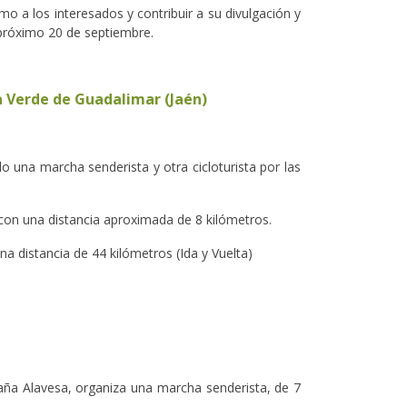
o a los interesados y contribuir a su divulgación y
l próximo 20 de septiembre.
a Verde de Guadalimar (Jaén)
o una marcha senderista y otra cicloturista por las
 con una distancia aproximada de 8 kilómetros.
a distancia de 44 kilómetros (Ida y Vuelta)
aña Alavesa, organiza una marcha senderista, de 7