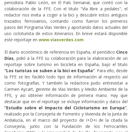
periodista Pablo León, en El País Semanal, que contó con la
colaboración de la FFE. Con el titulo "Vía libre a pedales", el
redactor nos invita a coger a la bici y descubrir estos antiguos
trazados ferrovairios, contando como fueron los primeros
pasos del Porgrama Vías Verdes y aportando datos actuales del
uso cicloturista de estos itinerarios. En breve estará disponible
este reportaje en
www.viasverdes.com
El diario económico de referencia en España, el periódico
Cinco
Días
, pidió a la FFE su colaboración para la elaboración de un
reportaje sobre turismo en bicicleta en España, bajo el titulo
“Los turistas se suben a la bici en España”
. Para ello, desde
la FFE se les facilitó todo tipo de información al respecto así
como fotografías. Y también la redactora pudo entrevistar a
Carmen Aycart, gerente de Vías Verdes y Medio Ambiente de la
FFE, y así obtener información de primera mano. Hay que
destacar que en el reportaje se incluye información y datos del
“Estudio sobre el Impacto del Cicloturismo en Europa”
,
realizado por la Consejería de Fomento y Vivienda de la Junta de
Andalucía, en el marco del proyecto de I+D+i de la citada la
Consejería, junto con la Fundación de los Ferrocarriles