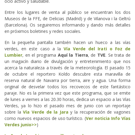
ocio activo y saludable.
Entre los lugares de venta al público se encuentran los dos
Museos de la FFE, de Delicias (Madrid) y de Vilanova i la Geltrú
(Barcelona). Os seguiremos informando y dando más detalles
en próximos boletines y redes sociales.
En la pequeña pantalla también hacen un hueco a las vías
verdes, en este caso a la
Vía Verde del Irati o Foz de
Lumbier
, en el programa
Aquí la Tierra
, de
TVE
. Se trata de
un magacín diario de divulgación y entretenimiento que nos
acerca la naturaleza a través de la meteorología. El pasado 15
de octubre el reportero Koldo descubre esta maravilla de
reserva natural de Navarra por tierra, aire y agua. Una forma
original de desvelar todos los recovecos de este fantástico
paraje. No es la primera vez que este programa, que se emite
de lunes a viernes a las 20.30 horas, dedica un espacio a las Vías
Verdes, ya lo hizo el pasado mes de junio con un reportaje
sobre la
Vía Verde de la Jara
y la recuperación de vagones
como nuevos espacios de uso turístico. (
Ver noticia Info Vías
Verdes junio>>
)