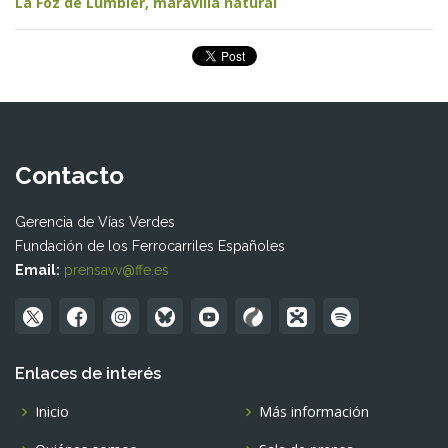
La Foz de Lumbier, maravilla natural
Contacto
Gerencia de Vías Verdes
Fundación de los Ferrocarriles Españoles
Email:
prensavv@ffe.es
Enlaces de interés
Inicio
Más información