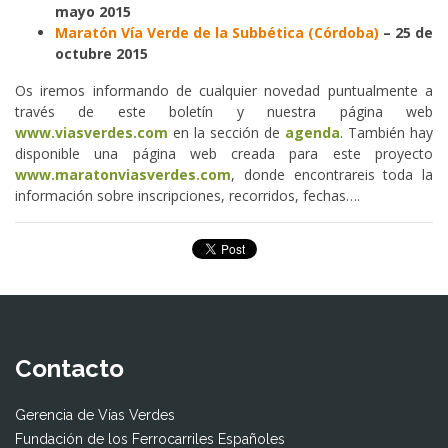
mayo 2015
Maratón Vía Verde de la Subbética (Córdoba)
– 25 de
octubre 2015
Os iremos informando de cualquier novedad puntualmente a
través de este boletín y nuestra página web
www.viasverdes.com
en la sección de
agenda
. También hay
disponible una página web creada para este proyecto
www.maratonviasverdes.com
, donde encontrareis toda la
información sobre inscripciones, recorridos, fechas….
Contacto
Gerencia de Vías Verdes
Fundación de los Ferrocarriles Españoles