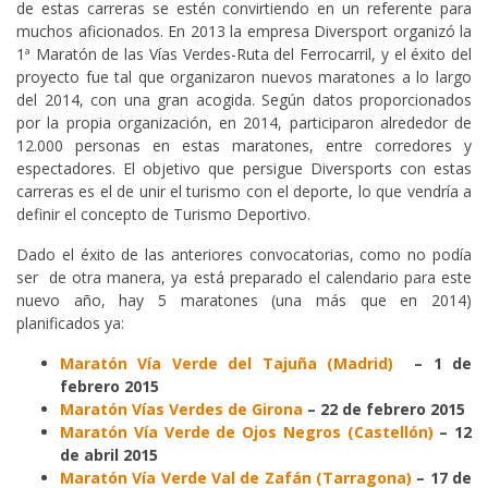
de estas carreras se estén convirtiendo en un referente para
muchos aficionados. En 2013 la empresa Diversport organizó la
1ª Maratón de las Vías Verdes-Ruta del Ferrocarril, y el éxito del
proyecto fue tal que organizaron nuevos maratones a lo largo
del 2014, con una gran acogida. Según datos proporcionados
por la propia organización, en 2014, participaron alrededor de
12.000 personas en estas maratones, entre corredores y
espectadores. El objetivo que persigue Diversports con estas
carreras es el de unir el turismo con el deporte, lo que vendría a
definir el concepto de Turismo Deportivo.
Dado el éxito de las anteriores convocatorias, como no podía
ser de otra manera, ya está preparado el calendario para este
nuevo año, hay 5 maratones (una más que en 2014)
planificados ya:
Maratón Vía Verde del Tajuña (Madrid)
– 1 de
febrero 2015
Maratón Vías Verdes de Girona
– 22 de febrero 2015
Maratón Vía Verde de Ojos Negros (Castellón)
– 12
de abril 2015
Maratón Vía Verde Val de Zafán (Tarragona)
– 17 de