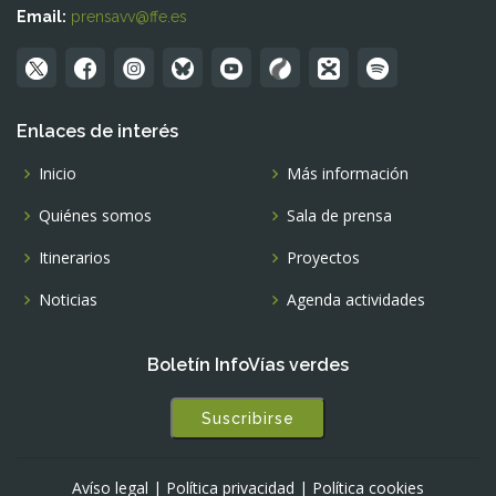
Email:
prensavv@ffe.es
Enlaces de interés
Inicio
Más información
Quiénes somos
Sala de prensa
Itinerarios
Proyectos
Noticias
Agenda actividades
Boletín InfoVías verdes
Suscribirse
Avíso legal
|
Política privacidad
|
Política cookies