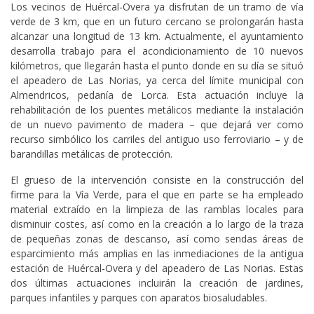
Los vecinos de Huércal-Overa ya disfrutan de un tramo de vía
verde de 3 km, que en un futuro cercano se prolongarán hasta
alcanzar una longitud de 13 km. Actualmente, el ayuntamiento
desarrolla trabajo para el acondicionamiento de 10 nuevos
kilómetros, que llegarán hasta el punto donde en su día se situó
el apeadero de Las Norias, ya cerca del límite municipal con
Almendricos, pedanía de Lorca. Esta actuación incluye la
rehabilitación de los puentes metálicos mediante la instalación
de un nuevo pavimento de madera – que dejará ver como
recurso simbólico los carriles del antiguo uso ferroviario – y de
barandillas metálicas de protección.
El grueso de la intervención consiste en la construcción del
firme para la Vía Verde, para el que en parte se ha empleado
material extraído en la limpieza de las ramblas locales para
disminuir costes, así como en la creación a lo largo de la traza
de pequeñas zonas de descanso, así como sendas áreas de
esparcimiento más amplias en las inmediaciones de la antigua
estación de Huércal-Overa y del apeadero de Las Norias. Estas
dos últimas actuaciones incluirán la creación de jardines,
parques infantiles y parques con aparatos biosaludables.