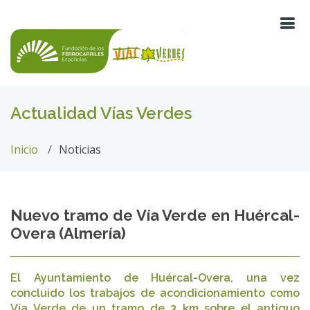
Actualidad Vías Verdes
Inicio
Noticias
Nuevo tramo de Vía Verde en Huércal-
Overa (Almería)
El Ayuntamiento de Huércal-Overa, una vez
concluido los trabajos de acondicionamiento como
Vía Verde de un tramo de 3 km sobre el antiguo