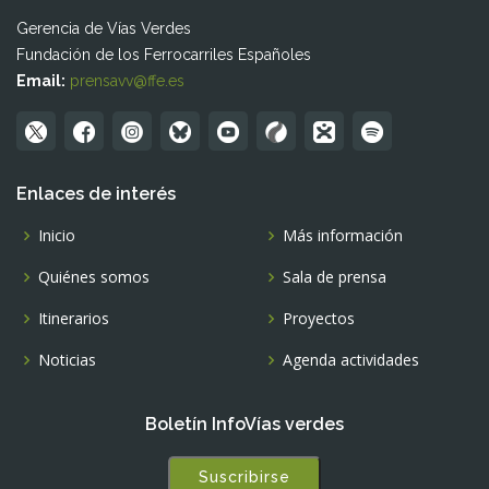
Gerencia de Vías Verdes
Fundación de los Ferrocarriles Españoles
Email:
prensavv@ffe.es
Enlaces de interés
Inicio
Más información
Quiénes somos
Sala de prensa
Itinerarios
Proyectos
Noticias
Agenda actividades
Boletín InfoVías verdes
Suscribirse