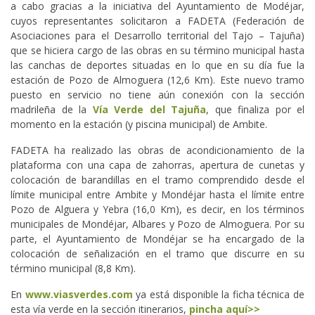
a cabo gracias a la iniciativa del Ayuntamiento de Modéjar,
cuyos representantes solicitaron a FADETA (Federación de
Asociaciones para el Desarrollo territorial del Tajo – Tajuña)
que se hiciera cargo de las obras en su término municipal hasta
las canchas de deportes situadas en lo que en su día fue la
estación de Pozo de Almoguera (12,6 Km). Este nuevo tramo
puesto en servicio no tiene aún conexión con la sección
madrileña de la
Vía Verde del Tajuña
, que finaliza por el
momento en la estación (y piscina municipal) de Ambite.
FADETA ha realizado las obras de acondicionamiento de la
plataforma con una capa de zahorras, apertura de cunetas y
colocación de barandillas en el tramo comprendido desde el
límite municipal entre Ambite y Mondéjar hasta el límite entre
Pozo de Alguera y Yebra (16,0 Km), es decir, en los términos
municipales de Mondéjar, Albares y Pozo de Almoguera. Por su
parte, el Ayuntamiento de Mondéjar se ha encargado de la
colocación de señalización en el tramo que discurre en su
término municipal (8,8 Km).
En
www.viasverdes.com
ya está disponible la ficha técnica de
esta vía verde en la sección itinerarios,
pincha aquí>>