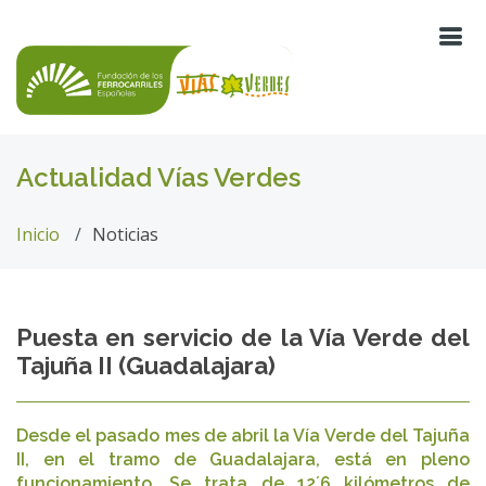
Actualidad Vías Verdes
Inicio
Noticias
Puesta en servicio de la Vía Verde del
Tajuña II (Guadalajara)
Desde el pasado mes de abril la Vía Verde del Tajuña
II, en el tramo de Guadalajara, está en pleno
funcionamiento. Se trata de 12´6 kilómetros de