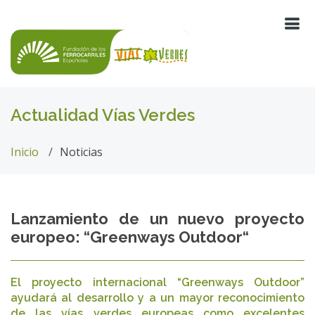
Actualidad Vías Verdes
Inicio
Noticias
Lanzamiento de un nuevo proyecto
europeo: “Greenways Outdoor“
El proyecto internacional “Greenways Outdoor”
ayudará al desarrollo y a un mayor reconocimiento
de las vías verdes europeas como excelentes