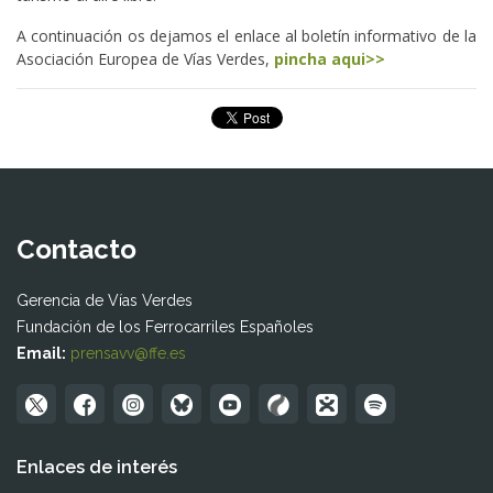
A continuación os dejamos el enlace al boletín informativo de la
Asociación Europea de Vías Verdes,
pincha aqui>>
Contacto
Gerencia de Vías Verdes
Fundación de los Ferrocarriles Españoles
Email:
prensavv@ffe.es
Enlaces de interés