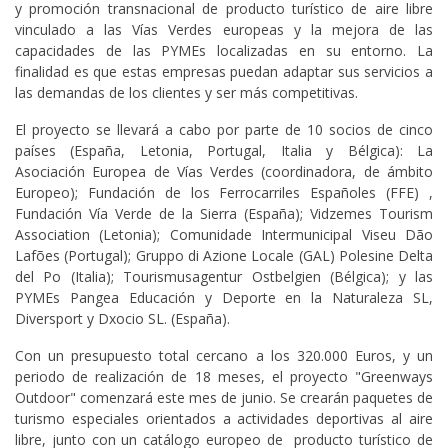
y promoción transnacional de producto turístico de aire libre
vinculado a las Vías Verdes europeas y la mejora de las
capacidades de las PYMEs localizadas en su entorno. La
finalidad es que estas empresas puedan adaptar sus servicios a
las demandas de los clientes y ser más competitivas.
El proyecto se llevará a cabo por parte de 10 socios de cinco
países (España, Letonia, Portugal, Italia y Bélgica): La
Asociación Europea de Vías Verdes (coordinadora, de ámbito
Europeo); Fundación de los Ferrocarriles Españoles (FFE) ,
Fundación Vía Verde de la Sierra (España); Vidzemes Tourism
Association (Letonia); Comunidade Intermunicipal Viseu Dão
Lafões (Portugal); Gruppo di Azione Locale (GAL) Polesine Delta
del Po (Italia); Tourismusagentur Ostbelgien (Bélgica); y las
PYMEs Pangea Educación y Deporte en la Naturaleza SL,
Diversport y Dxocio SL. (España).
Con un presupuesto total cercano a los 320.000 Euros, y un
periodo de realización de 18 meses, el proyecto "Greenways
Outdoor" comenzará este mes de junio. Se crearán paquetes de
turismo especiales orientados a actividades deportivas al aire
libre, junto con un catálogo europeo de producto turístico de