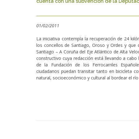
cuenta con una subvención de la Deputac
01/02/2011
La iniciativa contempla la recuperación de 24 kil
los concellos de Santiago, Oroso y Ordes y que q
Santiago – A Coruña del Eje Atlántico de Alta Velo
constructivo cuya redacción está llevando a cabo 
de la Fundación de los Ferrocarriles Españole
ciudadanos puedan transitar tanto en bicicleta 
natural, socioeconómico y cultural al bordear el rí