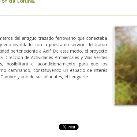
ión da Coruña.
ómetros del antiguo trazado ferroviario que conectaba
uedó invalidado con la puesta en servicio del tramo
cidad perteneciente a Adif. De este modo, el proyecto
la Dirección de Actividades Ambientales y Vías Verdes
s, posibilitará el acondicionamiento para que los
como caminando, constituyendo un espacio de interés
o Tambre y uno de sus afluentes, el Lenguelle.