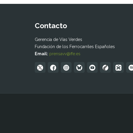
Contacto
Gerencia de Vías Verdes
Fundación de los Ferrocarriles Españoles
Email:
prensavv@ffe.es