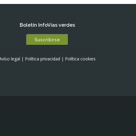
Boletín InfoVías verdes
Suscribirse
Avíso legal
|
Política privacidad
|
Política cookies