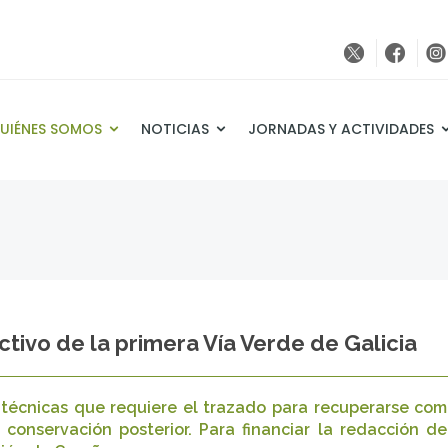
UIÉNES SOMOS
NOTICIAS
JORNADAS Y ACTIVIDADES
tivo de la primera Vía Verde de Galicia
s técnicas que requiere el trazado para recuperarse co
conservación posterior. Para financiar la redacción d