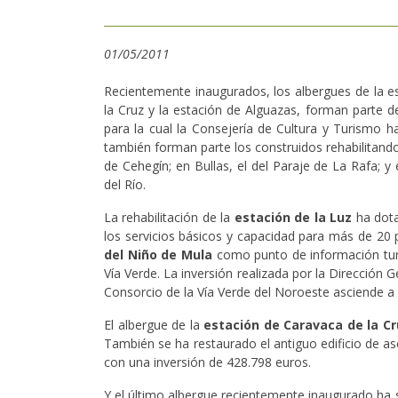
01/05/2011
Recientemente inaugurados, los albergues de la es
la Cruz y la estación de Alguazas, forman parte d
para la cual la Consejería de Cultura y Turismo 
también forman parte los construidos rehabilitando
de Cehegín; en Bullas, el del Paraje de La Rafa; y
del Río.
La rehabilitación de la
estación de la Luz
ha dota
los servicios básicos y capacidad para más de 20
del Niño de Mula
como punto de información turís
Vía Verde. La inversión realizada por la Dirección
Consorcio de la Vía Verde del Noroeste asciende a
El albergue de la
estación de Caravaca de la Cr
También se ha restaurado el antiguo edificio de as
con una inversión de 428.798 euros.
Y el último albergue recientemente inaugurado ha s