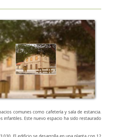
acios comunes como cafetería y sala de estancia.
s infantiles. Este nuevo espacio ha sido restaurado
3.030. El edificio se desarrolla en una planta con 12