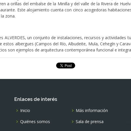
en a orillas del embalse de la Minilla y del valle de la Rivera de Huelv
aurante. Este alojamiento cuenta con cinco acogedoras habitaciones 
 la zona.
s ALVERDES, un conjunto de instalaciones, recursos y actividades tur
de estos albergues (Campos del Río, Albudeite, Mula, Cehegín y Cara
ficios son ejemplos de arquitectura contemporánea funcional e integra
Enlaces de interés
Inicio
Más información
Quiénes somos
Sala de prensa