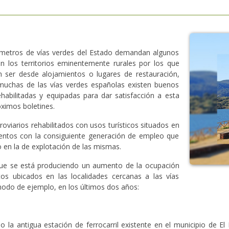
ómetros de vías verdes del Estado demandan algunos
n los territorios eminentemente rurales por los que
en ser desde alojamientos o lugares de restauración,
 muchas de las vías verdes españolas existen buenos
ehabilitadas y equipadas para dar satisfacción a esta
ximos boletines.
roviarios rehabilitados con usos turísticos situados en
ientos con la consiguiente generación de empleo que
 en la de explotación de las mismas.
ue se está produciendo un aumento de la ocupación
tos ubicados en las localidades cercanas a las vías
odo de ejemplo, en los últimos dos años:
o la antigua estación de ferrocarril existente en el municipio de El 