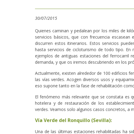
30/07/2015
Quienes caminan y pedalean por los miles de kil
servicios básicos, que con frecuencia escasean e
discurren estos itinerarios. Estos servicios pued
hasta servicios de cicloturismo de todo tipo. En
ejemplos de antiguas estaciones del ferrocarril r
demanda, y que os iremos descubriendo en los pró
Actualmente, existen alrededor de 100 edificios fer
las vías verdes. Acogen diversos usos y equipam
eso supone tanto en la fase de rehabilitación como
El fenómeno más relevante que se constata es q
hotelera y de restauración de los establecimien
verdes. Veamos solo algunos casos concretos, a m
Vía Verde del Ronquillo (Sevilla):
Una de las últimas estaciones rehabilitadas ha sid