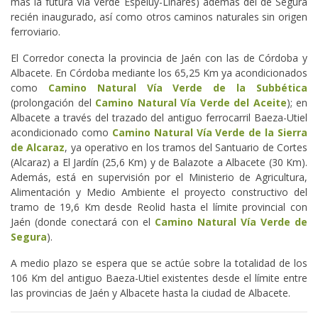
más la futura Vía Verde Espeluy-Linares) además del de Segura
recién inaugurado, así como otros caminos naturales sin origen
ferroviario.
El Corredor conecta la provincia de Jaén con las de Córdoba y
Albacete. En Córdoba mediante los 65,25 Km ya acondicionados
como
Camino Natural Vía Verde de la Subbética
(prolongación del
Camino Natural Vía Verde del Aceite
); en
Albacete a través del trazado del antiguo ferrocarril Baeza-Utiel
acondicionado como
Camino Natural Vía Verde de la Sierra
de Alcaraz
, ya operativo en los tramos del Santuario de Cortes
(Alcaraz) a El Jardín (25,6 Km) y de Balazote a Albacete (30 Km).
Además, está en supervisión por el Ministerio de Agricultura,
Alimentación y Medio Ambiente el proyecto constructivo del
tramo de 19,6 Km desde Reolid hasta el límite provincial con
Jaén (donde conectará con el
Camino Natural Vía Verde de
Segura
).
A medio plazo se espera que se actúe sobre la totalidad de los
106 Km del antiguo Baeza-Utiel existentes desde el límite entre
las provincias de Jaén y Albacete hasta la ciudad de Albacete.