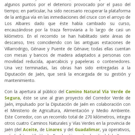
algunos puntos por el deterioro provocado por el paso del
tiempo; en particular, ha sido necesario recuperar la plataforma
de la antigua vía en las inmediaciones del cruce con el arroyo de
Los Albares dado que éste había cambiado su curso,
encauzándose por la traza ferroviaria a lo largo de casi un
kilómetro. En el recorrido se han habilitado siete áreas de
descanso, tres coincidiendo con las antiguas estaciones de
Villarrodrigo, Génave y Puente de Génave; todas ellas cuentan
con mesas y bancos de madera adaptados a personas con
movilidad reducida, aparcabicis y papeleras o contenedores.
Una vez terminadas, las obras han sido entregadas a la
Diputación de Jaén, que será la encargada de su gestión y
mantenimiento.
Con la apertura al público del
Camino Natural Vía Verde de
Segura
, éste se une al gran proyecto del Corredor Verde de
Jaén, impulsado por la Diputación de Jaén en colaboración con
el Ministerio de Agricultura, Alimentación y Medio Ambiente.
Este Corredor, con un recorrido total de 270 kilómetros, integra
otros cuatro Caminos Naturales y Vías Verdes en la provincia de
Jaén (del
Aceite
, de
Linares
y del
Guadalimar
, ya operativos,