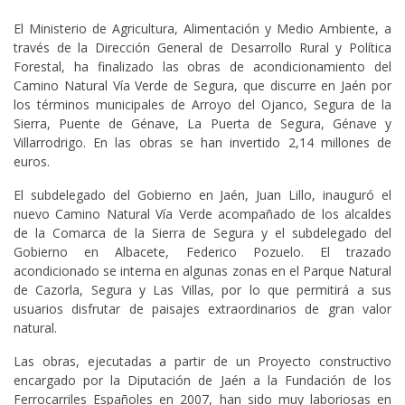
El Ministerio de Agricultura, Alimentación y Medio Ambiente, a
través de la Dirección General de Desarrollo Rural y Política
Forestal, ha finalizado las obras de acondicionamiento del
Camino Natural Vía Verde de Segura, que discurre en Jaén por
los términos municipales de Arroyo del Ojanco, Segura de la
Sierra, Puente de Génave, La Puerta de Segura, Génave y
Villarrodrigo. En las obras se han invertido 2,14 millones de
euros.
El subdelegado del Gobierno en Jaén, Juan Lillo, inauguró el
nuevo Camino Natural Vía Verde acompañado de los alcaldes
de la Comarca de la Sierra de Segura y el subdelegado del
Gobierno en Albacete, Federico Pozuelo. El trazado
acondicionado se interna en algunas zonas en el Parque Natural
de Cazorla, Segura y Las Villas, por lo que permitirá a sus
usuarios disfrutar de paisajes extraordinarios de gran valor
natural.
Las obras, ejecutadas a partir de un Proyecto constructivo
encargado por la Diputación de Jaén a la Fundación de los
Ferrocarriles Españoles en 2007, han sido muy laboriosas en