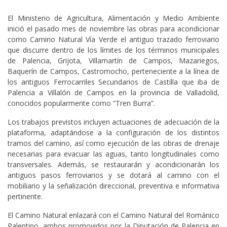
El Ministerio de Agricultura, Alimentación y Medio Ambiente
inició el pasado mes de noviembre las obras para acondicionar
como Camino Natural Vía Verde el antiguo trazado ferroviario
que discurre dentro de los límites de los términos municipales
de Palencia, Grijota, Villamartín de Campos, Mazariegos,
Baquerín de Campos, Castromocho, perteneciente a la línea de
los antiguos Ferrocarriles Secundarios de Castilla que iba de
Palencia a Villalón de Campos en la provincia de Valladolid,
conocidos popularmente como “Tren Burra”.
Los trabajos previstos incluyen actuaciones de adecuación de la
plataforma, adaptándose a la configuración de los distintos
tramos del camino, así como ejecución de las obras de drenaje
necesarias para evacuar las aguas, tanto longitudinales como
transversales. Además, se restaurarán y acondicionarán los
antiguos pasos ferroviarios y se dotará al camino con el
mobiliario y la señalización direccional, preventiva e informativa
pertinente.
El Camino Natural enlazará con el Camino Natural del Románico
Palentino, ambos promovidos por la Diputación de Palencia en