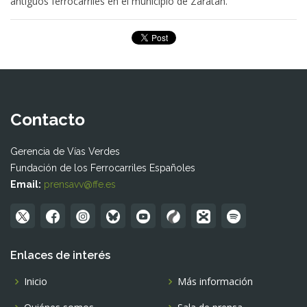
antiguos ferrocarriles en el municipio de Zaratán.
Contacto
Gerencia de Vías Verdes
Fundación de los Ferrocarriles Españoles
Email:
prensavv@ffe.es
Enlaces de interés
Inicio
Más información