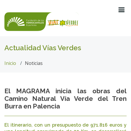
Actualidad Vías Verdes
Inicio
Noticias
El MAGRAMA inicia las obras del
Camino Natural Vía Verde del Tren
Burra en Palencia
El itinerario, con un presupuesto de 971.816 euros y