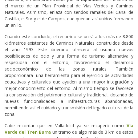
el marco de un Plan Provincial de Vías Verdes y Caminos
Naturales. Asimismo, enlaza con sendos ramales del Canal de
Castilla, el Sur y el de Campos, que quedan así unidos formando
un anillo.
Cuando esté concluido, el recorrido se unirá a los más de 8.800
kilómetros existentes de Caminos Naturales construidos desde
el año 1993. Este itinerario ofrecerá al usuario nuevas
posibilidades de ocio y una forma de turismo alternativa y
respetuosa con el entorno, favoreciendo el desarrollo
socioeconómico de las zonas rurales. También
proporcionará una herramienta para el ejercicio de actividades
educativas y culturales que ayuden a una mayor integración y
mejor conocimiento del entorno. Al mismo tiempo se favorece
la conservación del patrimonio cultural y tradicional, dotando de
nuevas funcionalidades a infraestructuras abandonadas,
permitiendo así el cuidado y transmisión del legado cultural de la
zona.
Cabe recordar que en Valladolid ya se recuperó como
Vía
Verde del Tren Burra
un tramo de algo más de 3 km de estos