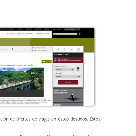
ación de ofertas de viajes en estos destinos. Estos