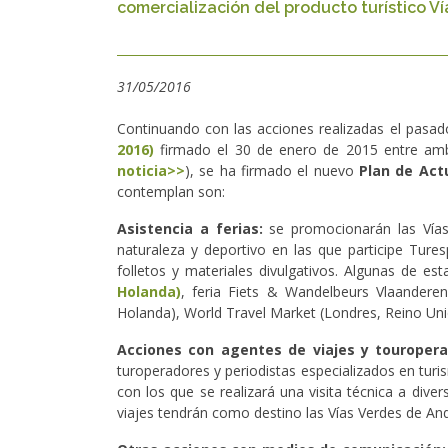
comercialización del producto turístico Ví
31/05/2016
Continuando con las acciones realizadas el pasad
2016)
firmado el 30 de enero de 2015 entre amba
noticia>>
), se ha firmado el nuevo
Plan de Act
contemplan son:
Asistencia a ferias:
se promocionarán las Vías 
naturaleza y deportivo en las que participe Tures
folletos y materiales divulgativos. Algunas de est
Holanda)
, feria Fiets & Wandelbeurs Vlaanderen
Holanda), World Travel Market (Londres, Reino Unid
Acciones con agentes de viajes y touropera
turoperadores y periodistas especializados en turi
con los que se realizará una visita técnica a dive
viajes tendrán como destino las Vías Verdes de Anda