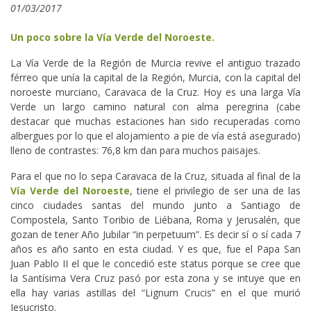
01/03/2017
Un poco sobre la Vía Verde del Noroeste.
La Vía Verde de la Región de Murcia revive el antiguo trazado
férreo que unía la capital de la Región, Murcia, con la capital del
noroeste murciano, Caravaca de la Cruz. Hoy es una larga Vía
Verde un largo camino natural con alma peregrina (cabe
destacar que muchas estaciones han sido recuperadas como
albergues por lo que el alojamiento a pie de vía está asegurado)
lleno de contrastes: 76,8 km dan para muchos paisajes.
Para el que no lo sepa Caravaca de la Cruz, situada al final de la
Vía Verde del Noroeste
, tiene el privilegio de ser una de las
cinco ciudades santas del mundo junto a Santiago de
Compostela, Santo Toribio de Liébana, Roma y Jerusalén, que
gozan de tener Año Jubilar “in perpetuum”. Es decir sí o sí cada 7
años es año santo en esta ciudad. Y es que, fue el Papa San
Juan Pablo II el que le concedió este status porque se cree que
la Santísima Vera Cruz pasó por esta zona y se intuye que en
ella hay varias astillas del “Lignum Crucis” en el que murió
Jesucristo.