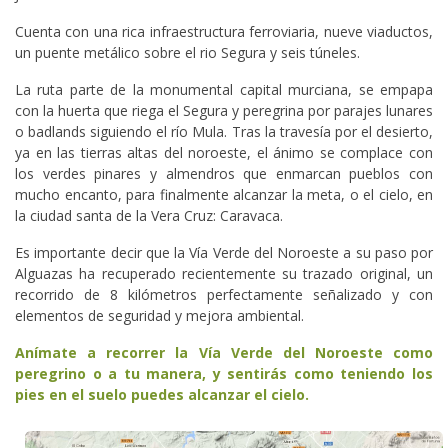
Cuenta con una rica infraestructura ferroviaria, nueve viaductos,
un puente metálico sobre el rio Segura y seis túneles.
La ruta parte de la monumental capital murciana, se empapa
con la huerta que riega el Segura y peregrina por parajes lunares
o badlands siguiendo el río Mula. Tras la travesía por el desierto,
ya en las tierras altas del noroeste, el ánimo se complace con
los verdes pinares y almendros que enmarcan pueblos con
mucho encanto, para finalmente alcanzar la meta, o el cielo, en
la ciudad santa de la Vera Cruz: Caravaca.
Es importante decir que la Vía Verde del Noroeste a su paso por
Alguazas ha recuperado recientemente su trazado original, un
recorrido de 8 kilómetros perfectamente señalizado y con
elementos de seguridad y mejora ambiental.
Anímate a recorrer la Vía Verde del Noroeste como
peregrino o a tu manera, y sentirás como teniendo los
pies en el suelo puedes alcanzar el cielo.