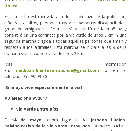
Itálica
.
Esta marcha está dirigida a todo el colectivo de la población,
niños/as, adultos, personas mayores, personas discapacitadas,
grupo de amigos/as… Se inciciará a las 10 de la mañana y
consistirá en una caminata por la vía verde de unos 5 km. Y una
segunda marcha dirigida a todas aquellas personas que amen y
respeten a los animales. Está marcha se iniciará a las 9 de la
mañana y su recorrido será de unos 2 km.
Más información
en:
medioambientesantiponce@gmail.com
o en el
teléfono: 95 599 99 30
¡En mayo vive especialemente la vía!
#DíaNacionalVV2017
Vía Verde Entre Ríos
El
14 de mayo
tendrá lugar la
VI Jornada Lúdico-
Reivindicativa de la Vía Verde Entre Ríos
. La marcha ciclista