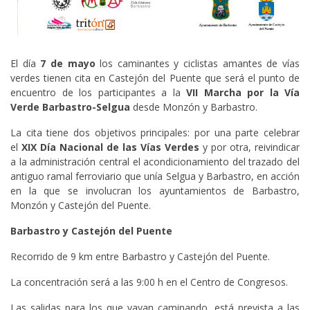
El día
7 de mayo
los caminantes y ciclistas amantes de vías
verdes tienen cita en Castejón del Puente que será el punto de
encuentro de los participantes a la
VII Marcha por la Vía
Verde Barbastro-Selgua
desde Monzón y Barbastro.
La cita tiene dos objetivos principales: por una parte celebrar
el
XIX Día Nacional de las Vías Verdes
y por otra, reivindicar
a la administración central el acondicionamiento del trazado del
antiguo ramal ferroviario que unía Selgua y Barbastro, en acción
en la que se involucran los ayuntamientos de Barbastro,
Monzón y Castejón del Puente.
Barbastro y Castejón del Puente
Recorrido de 9 km entre Barbastro y Castejón del Puente.
La concentración será a las 9:00 h en el Centro de Congresos.
Las salidas para los que vayan caminando, está prevista a las