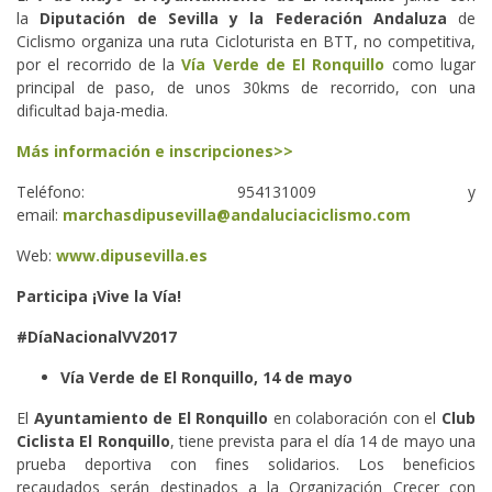
la
Diputación de Sevilla y la Federación Andaluza
de
Ciclismo organiza una ruta Cicloturista en BTT, no competitiva,
por el recorrido de la
Vía Verde de El Ronquillo
como lugar
principal de paso, de unos 30kms de recorrido, con una
dificultad baja-media.
Más información e inscripciones>>
Teléfono: 954131009 y
email:
marchasdipusevilla@andaluciaciclismo.com
Web:
www.dipusevilla.es
Participa ¡Vive la Vía!
#DíaNacionalVV2017
Vía Verde de El Ronquillo, 14 de mayo
El
Ayuntamiento de El Ronquillo
en colaboración con el
Club
Ciclista El Ronquillo
, tiene prevista para el día 14 de mayo una
prueba deportiva con fines solidarios. Los beneficios
recaudados serán destinados a la Organización Crecer con