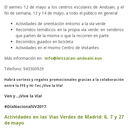
El viernes 12 de mayo a los centros escolares de Andoain, y el
fin de semana, 13 y 14 de mayo, a todo el público en general
Actividades de orientación entorno a la vía verde
Recorridos temáticos en la propia vía verde: en senderos
que parten de la misma o que la recorren en parte
Recorridos guiados en bicicleta
Actividades en el mismo Centro de Visitantes
Más información en:
info@leitzaran-andoain.eus
Télefono: 943300929
Habrá sorteos y regalos promocionales gracias a la colaboración
entre la FFE y Hi-Tec ¡Vive la Vía!
Ven y...¡Vive la Vía!
#DíaNacionalVV2017
Actividades en las Vías Verdes de Madrid: 6, 7 y 27
de mayo