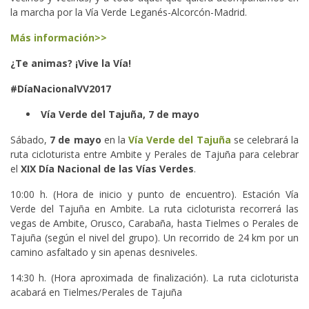
la marcha por la Vía Verde Leganés-Alcorcón-Madrid.
Más información>>
¿Te animas? ¡Vive la Vía!
#DíaNacionalVV2017
Vía Verde del Tajuña, 7 de mayo
Sábado,
7 de mayo
en la
Vía Verde del Tajuña
se celebrará la
ruta cicloturista entre Ambite y Perales de Tajuña para celebrar
el
XIX Día Nacional de las Vías Verdes
.
10:00 h. (Hora de inicio y punto de encuentro). Estación Vía
Verde del Tajuña en Ambite. La ruta cicloturista recorrerá las
vegas de Ambite, Orusco, Carabaña, hasta Tielmes o Perales de
Tajuña (según el nivel del grupo). Un recorrido de 24 km por un
camino asfaltado y sin apenas desniveles.
14:30 h. (Hora aproximada de finalización). La ruta cicloturista
acabará en Tielmes/Perales de Tajuña