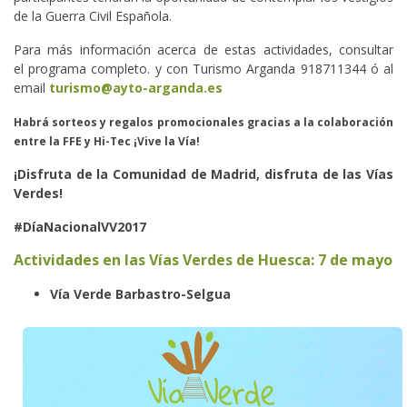
de la Guerra Civil Española.
Para más información acerca de estas actividades, consultar
el programa completo. y con Turismo Arganda 918711344 ó al
email
turismo@ayto-arganda.es
Habrá sorteos y regalos promocionales gracias a la colaboración
entre la FFE y Hi-Tec ¡Vive la Vía!
¡Disfruta de la Comunidad de Madrid, disfruta de las Vías
Verdes!
#DíaNacionalVV2017
Actividades en las Vías Verdes de Huesca: 7 de mayo
Vía Verde Barbastro-Selgua