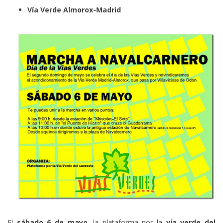
Vía Verde Almorox-Madrid
El
sábado 6 de mayo
, la plataforma por la
vía verde del