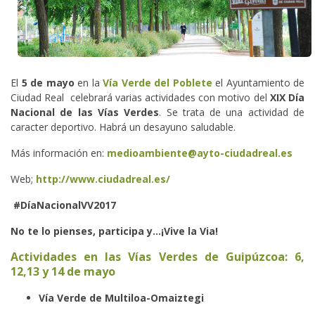
El
5 de mayo
en la
Vía Verde del Poblete
el Ayuntamiento de
Ciudad Real celebrará varias actividades con motivo del
XIX Día
Nacional de las Vías Verdes
. Se trata de una actividad de
caracter deportivo. Habrá un desayuno saludable.
Más información en:
medioambiente@ayto-ciudadreal.es
Web;
http://www.ciudadreal.es/
#DíaNacionalVV2017
No te lo pienses, participa y...¡Vive la Via!
Actividades en las Vías Verdes de Guipúzcoa: 6,
12,13 y 14 de mayo
Vía Verde de Multiloa-Omaiztegi