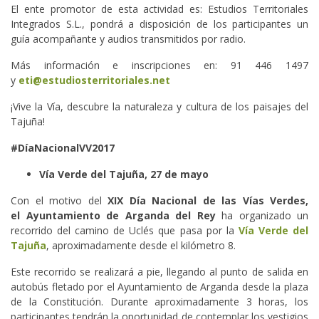
El ente promotor de esta actividad es: Estudios Territoriales
Integrados S.L., pondrá a disposición de los participantes un
guía acompañante y audios transmitidos por radio.
Más información e inscripciones en: 91 446 1497
y
eti@estudiosterritoriales.net
¡Vive la Vía, descubre la naturaleza y cultura de los paisajes del
Tajuña!
#DíaNacionalVV2017
Vía Verde del Tajuña, 27 de mayo
Con el motivo del
XIX Día Nacional de las Vías Verdes,
el Ayuntamiento de Arganda del Rey
ha organizado un
recorrido del camino de Uclés que pasa por la
Vía Verde del
Tajuña
, aproximadamente desde el kilómetro 8.
Este recorrido se realizará a pie, llegando al punto de salida en
autobús fletado por el Ayuntamiento de Arganda desde la plaza
de la Constitución. Durante aproximadamente 3 horas, los
participantes tendrán la oportunidad de contemplar los vestigios