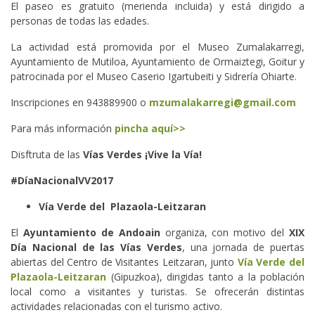
El paseo es gratuito (merienda incluida) y está dirigido a
personas de todas las edades.
La actividad está promovida por el Museo Zumalakarregi,
Ayuntamiento de Mutiloa, Ayuntamiento de Ormaiztegi, Goitur y
patrocinada por el Museo Caserio Igartubeiti y Sidrería Ohiarte.
Inscripciones en 943889900 o
mzumalakarregi@gmail.com
Para más información
pincha aquí>>
Disftruta de las
Vías Verdes ¡Vive la Vía!
#DíaNacionalVV2017
Vía Verde del Plazaola-Leitzaran
El
Ayuntamiento de Andoain
organiza, con motivo del
XIX
Día Nacional de las Vías Verdes
, una jornada de puertas
abiertas del Centro de Visitantes Leitzaran, junto
Vía Verde del
Plazaola-Leitzaran
(Gipuzkoa), dirigidas tanto a la población
local como a visitantes y turistas. Se ofrecerán distintas
actividades relacionadas con el turismo activo.