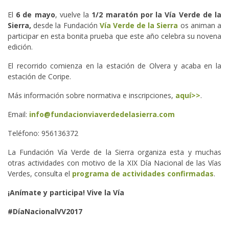
El
6 de mayo
, vuelve la
1/2 maratón por la Vía Verde de la
Sierra,
desde la Fundación
Vía Verde de la Sierra
os animan a
participar en esta bonita prueba que este año celebra su novena
edición.
El recorrido comienza en la estación de Olvera y acaba en la
estación de Coripe.
Más información sobre normativa e inscripciones,
aquí>>
.
Email:
info@fundacionviaverdedelasierra.com
Teléfono: 956136372
La Fundación Vía Verde de la Sierra organiza esta y muchas
otras actividades con motivo de la XIX Día Nacional de las Vías
Verdes, consulta el
programa de actividades confirmadas
.
¡Anímate y participa! Vive la Vía
#DíaNacionalVV2017