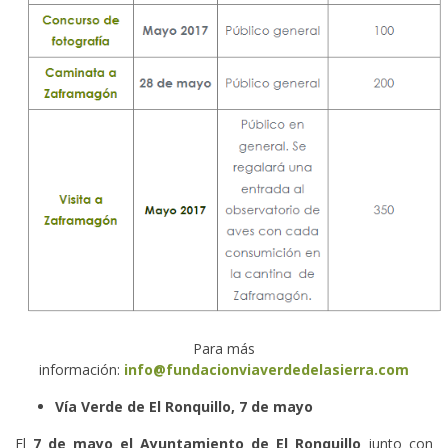
Para más
información:
info@fundacionviaverdedelasierra.com
Vía Verde de El Ronquillo, 7 de mayo
El
7 de mayo el Ayuntamiento de El Ronquillo
junto con