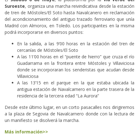
Suroeste
, organiza una marcha reivindicativa desde la estación
de tren de Móstoles/El Soto hasta Navalcanero en reclamación
del acondicionamiento del antiguo trazado ferroviario que unía
Madrid con Almorox, en Toledo. Los participantes en la misma
podrá incorporarse en diversos puntos:
En la salida, a las 9’00 horas en la estación del tren de
cercanías de Móstoles/El Soto
A las 11’00 horas en el “puente de hierro” que cruza el río
Guadarrama en la frontera entre Móstoles y Villaviciosa
donde se incorporaran los senderistas que acudan desde
Villaviciosa
A las 13’15 en el parque en la que estaba ubicada la
antigua estación de Navalcarnero en la parte trasera de la
residencia de la tercera edad “La Aurora”
Desde este último lugar, en un corto pasacalles nos dirigiremos
a la plaza de Segovia de Navalcarnero donde con la lectura de
un manifiesto se disolverá la marcha.
Más información>>