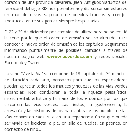
corazón de una provincia olivarera, Jaén. Antiguos viaductos del
ferrocarril del siglo XIX nos permiten hoy día surcar sin esfuerzo
un mar de olivos salpicado de pueblos blancos y cortijos
andaluces, entre sus gentes siempre hospitalarias.
El 22 y 29 de diciembre por cambios de última hora no se emitió
la serie por lo que el orden de emisión se vio alterado. Para
conocer el nuevo orden de emisión de los capítulos. Seguiremos
informando puntualmente de posibles cambios a través de
nuestra página web
www.viasverdes.com
y redes sociales
Facebook y Twiter.
La serie “Vive la Vía” se compone de 18 capítulos de 30 minutos
de duración cada uno, pensados para que los espectadores
puedan apreciar todos los matices y riquezas de las Vías Verdes
españolas. Nos conducirán a toda la riqueza paisajística,
monumental, artística y humana de los entornos por los que
discurren las vías verdes. Las fiestas, la gastronomía, la
artesanía y las historias de los habitantes de los pueblos de las
Vías convierten cada ruta en una experiencia única que puede
ser vivida en bicicleta, a pie, en silla de ruedas, en patines, en
cochecito de niño...