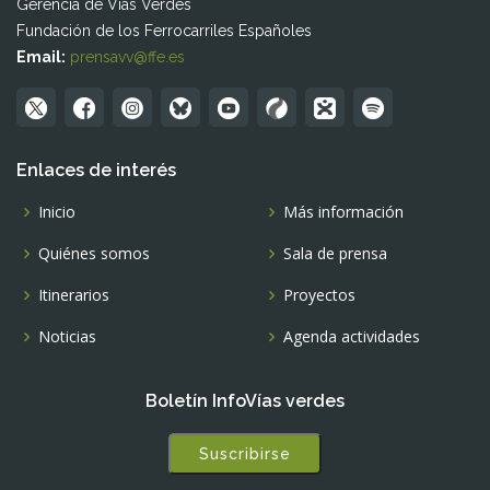
Gerencia de Vías Verdes
Fundación de los Ferrocarriles Españoles
Email:
prensavv@ffe.es
Enlaces de interés
Inicio
Más información
Quiénes somos
Sala de prensa
Itinerarios
Proyectos
Noticias
Agenda actividades
Boletín InfoVías verdes
Suscribirse