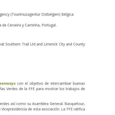
ency (Tourimusagentur Ostbelgien) Bélgica.
a de Cerveira y Caminha, Portugal.
reat Southern Trail Ltd and Limerick City and County
reenways
con el objetivo de intercambiar buenas
Vías Verdes de la FFE para mostrar los trabajos de
 Verdes así como su Asamblea General. Basquetour,
Vicepresidencia de esta asociación. La FFE ratifica