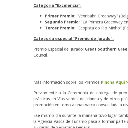
Categoría “Excelencia”:
Primer Premio:
"Vennbahn Greenway" (Belg
Segundo Premio:
"La Primera Greenway en 
Tercer Premio:
"Ecopista do Rio Minho" (Po
Categoría especial “Premio de Jurado":
Premio Especial del Jurado:
Great Southern Gre
Council.
Más información sobre los Premios
Pincha Aquí 
Previamente a la Ceremonia de entrega de prem
prácticas en Vías verdes de Irlanda y de otros pa
promoción en torno a una marca consolidada a nive
Ese mismo día durante la mañana tuvo lugar tambi
la Agencia Vasca de Turismo pasa a formar parte de
su cargo de Secretaria General.