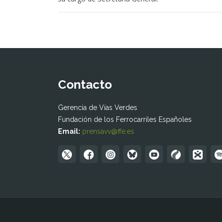
Contacto
Gerencia de Vías Verdes
Fundación de los Ferrocarriles Españoles
Email:
prensavv@ffe.es