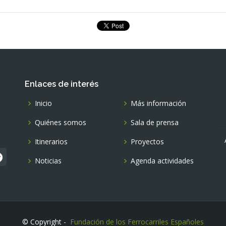
Enlaces de interés
Inicio
Más información
Quiénes somos
Sala de prensa
Itinerarios
Proyectos
Noticias
Agenda actividades
© Copyright -
Fundación de los Ferrocarriles Españoles