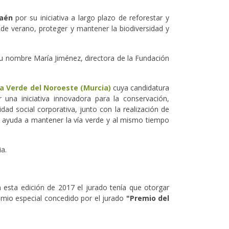
Jaén
por su iniciativa a largo plazo de reforestar y
s de verano, proteger y mantener la biodiversidad y
su nombre María Jiménez, directora de la Fundación
ía Verde del Noroeste (Murcia)
cuya candidatura
una iniciativa innovadora para la conservación,
ad social corporativa, junto con la realización de
 ayuda a mantener la vía verde y al mismo tiempo
ia.
esta edición de 2017 el jurado tenía que otorgar
remio especial concedido por el jurado
"Premio del