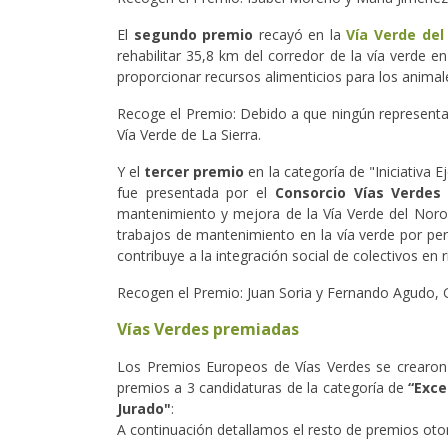
El
segundo premio
recayó en la
Vía Verde del
rehabilitar 35,8 km del corredor de la vía verde e
proporcionar recursos alimenticios para los animale
Recoge el Premio: Debido a que ningún representan
Vía Verde de La Sierra.
Y el
tercer premio
en la categoría de "Iniciativa
fue presentada por el
Consorcio Vías Verdes
mantenimiento y mejora de la Vía Verde del Noroes
trabajos de mantenimiento en la vía verde por p
contribuye a la integración social de colectivos en 
Recogen el Premio: Juan Soria y Fernando Agudo, G
Vías Verdes premiadas
Los Premios Europeos de Vías Verdes se crearon 
premios a 3 candidaturas de la categoría de
“Exce
Jurado"
:
A continuación detallamos el resto de premios ot