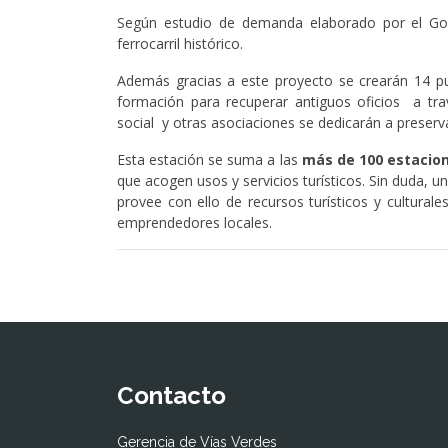
Según estudio de demanda elaborado por el Gove
ferrocarril histórico.
Además gracias a este proyecto se crearán 14 pue
formación para recuperar antiguos oficios a tra
social y otras asociaciones se dedicarán a preserv
Esta estación se suma a las
más de 100 estacion
que acogen usos y servicios turísticos. Sin duda, 
provee con ello de recursos turísticos y culturale
emprendedores locales.
Contacto
Gerencia de Vías Verdes