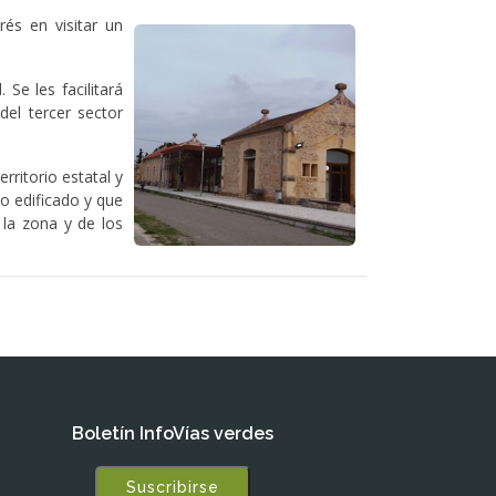
és en visitar un
Se les facilitará
el tercer sector
rritorio estatal y
io edificado y que
 la zona y de los
Boletín InfoVías verdes
Suscribirse