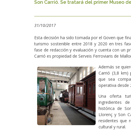
Son Carrió. Se tratará del primer Museo del
31/10/2017
Esta decisión ha sido tomada por el Goven que fin
turismo sostenible entre 2018 y 2020 en tres fa
fase de redacción y evaluación y cuenta con un p
Carrió es propiedad de Serveis Ferroviaris de Mall
Además se quiere
Carrió (3,8 km) 
que sea compat
operativa desde
Una oferta tur
ingredientes de
histórica de Son
Llorenç y Son C
residentes que r
cultural y rural.