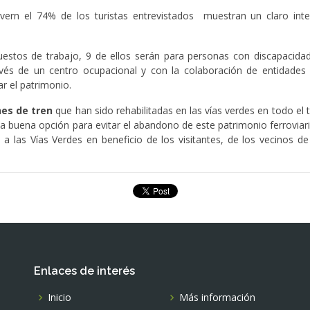
rn el 74% de los turistas entrevistados muestran un claro inter
stos de trabajo, 9 de ellos serán para personas con discapacidad. 
vés de un centro ocupacional y con la colaboración de entidades d
ar el patrimonio.
es de tren
que han sido rehabilitadas en las vías verdes en todo el te
una buena opción para evitar el abandono de este patrimonio ferroviar
s a las Vías Verdes en beneficio de los visitantes, de los vecinos de
Enlaces de interés
Inicio
Más información