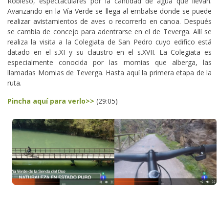
Robleso, espectaculares por la cantidad de agua que llevan.
Avanzando en la Vía Verde se llega al embalse donde se puede
realizar avistamientos de aves o recorrerlo en canoa. Después
se cambia de concejo para adentrarse en el de Teverga. Allí se
realiza la visita a la Colegiata de San Pedro cuyo edifico está
datado en el s.XI y su claustro en el s.XVII. La Colegiata es
especialmente conocida por las momias que alberga, las
llamadas Momias de Teverga. Hasta aquí la primera etapa de la
ruta.
Pincha aquí para verlo>>
(29:05)