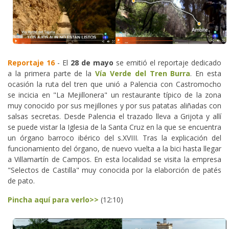
Reportaje 16
- El
28 de mayo
se emitió el reportaje dedicado
a la primera parte de la
Vía Verde del Tren Burra
. En esta
ocasión la ruta del tren que unió a Palencia con Castromocho
se incicia en "La Mejillonera" un restaurante típico de la zona
muy conocido por sus mejillones y por sus patatas aliñadas con
salsas secretas. Desde Palencia el trazado lleva a Grijota y allí
se puede vistar la Iglesia de la Santa Cruz en la que se encuentra
un órgano barroco ibérico del s.XVIII. Tras la explicación del
funcionamiento del órgano, de nuevo vuelta a la bici hasta llegar
a Villamartín de Campos. En esta localidad se visita la empresa
"Selectos de Castilla" muy conocida por la elaborción de patés
de pato.
Pincha aquí para verlo>>
(12:10)