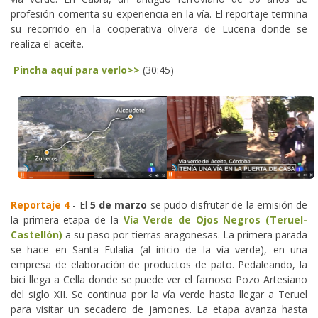
profesión comenta su experiencia en la vía. El reportaje termina
su recorrido en la cooperativa olivera de Lucena donde se
realiza el aceite.
Pincha aquí para verlo>>
(30:45)
Reportaje 4
- El
5 de marzo
se pudo disfrutar de la emisión de
la primera etapa de la
Vía Verde de Ojos Negros (Teruel-
Castellón)
a su paso por tierras aragonesas. La primera parada
se hace en Santa Eulalia (al inicio de la vía verde), en una
empresa de elaboración de productos de pato. Pedaleando, la
bici llega a Cella donde se puede ver el famoso Pozo Artesiano
del siglo XII. Se continua por la vía verde hasta llegar a Teruel
para visitar un secadero de jamones. La etapa avanza hasta