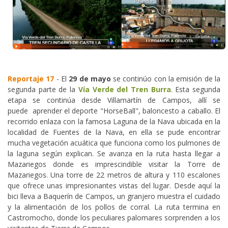
Reportaje 17
- El
29 de mayo
se continúo con la emisión de la
segunda parte de la
Vía Verde del Tren Burra
. Esta segunda
etapa se continúa desde Villamartín de Campos, allí se
puede aprender el deporte "HorseBall", baloncesto a caballo. El
recorrido enlaza con la famosa Laguna de la Nava ubicada en la
localidad de Fuentes de la Nava, en ella se pude encontrar
mucha vegetación acuática que funciona como los pulmones de
la laguna según explican. Se avanza en la ruta hasta llegar a
Mazariegos donde es imprescindible visitar la Torre de
Mazariegos. Una torre de 22 metros de altura y 110 escalones
que ofrece unas impresionantes vistas del lugar. Desde aquí la
bici lleva a Baquerín de Campos, un granjero muestra el cuidado
y la alimentación de los pollos de corral. La ruta termina en
Castromocho, donde los peculiares palomares sorprenden a los