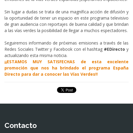
Sin lugar a dudas se trata de una magnífica acción de difusión y
la oportunidad de tener un espacio en este programa televisivo
de gran audiencia con reportajes de buena calidad y que brindan
a las vías verdes la posibilidad de llegar a muchos espectadores.
Seguiremos informando de próximas emisiones a través de las
Redes Sociales Twitter y Facebook con el hashtag
#EDirecto
y
actualizando esta misma noticia.
¡¡ESTAMOS MUY SATISFECHAS de esta excelente
promoción que nos ha brindado el programa España
Directo para dar a conocer las Vías Verdes!!
Contacto