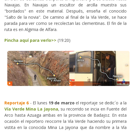
Navajas. En Navajas un escultor de arcilla muestra sus
"bordados" en este material. Después, enseña el conocido
"Salto de la novia". De camino al final de la Vía Verde, se hace
parada para ver como se recolectan las clementinas. El fin de la
ruta es en Algimia de Alfara.
Pincha aquí para verlo>>
(19:20)
Reportaje 6
- El lunes
19 de marzo
el reportaje se dedic´o a la
Vía Verde Mina La Jayona
, su recorrido se incia en Fuente del
Arco hasta Azuaga ambas en la provincia de Badajoz. En esta
ocasión el reportero reocorre la Vía Verde haciendo su primera
vistita en la conocida Mina La Jayona que da nombre a la Vía