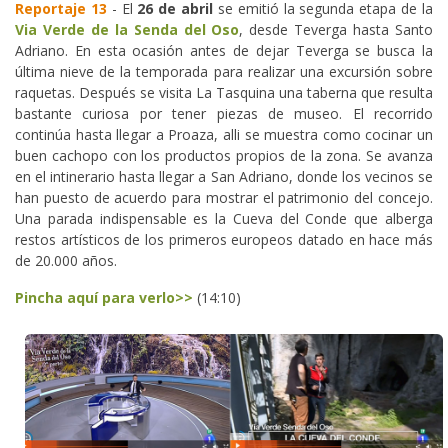
Reportaje 13
- El
26 de abril
se emitió la segunda etapa de la
Via Verde de la Senda del Oso
, desde Teverga hasta Santo
Adriano. En esta ocasión antes de dejar Teverga se busca la
última nieve de la temporada para realizar una excursión sobre
raquetas. Después se visita La Tasquina una taberna que resulta
bastante curiosa por tener piezas de museo. El recorrido
continúa hasta llegar a Proaza, alli se muestra como cocinar un
buen cachopo con los productos propios de la zona. Se avanza
en el intinerario hasta llegar a San Adriano, donde los vecinos se
han puesto de acuerdo para mostrar el patrimonio del concejo.
Una parada indispensable es la Cueva del Conde que alberga
restos artísticos de los primeros europeos datado en hace más
de 20.000 años.
Pincha aquí para verlo>>
(14:10)