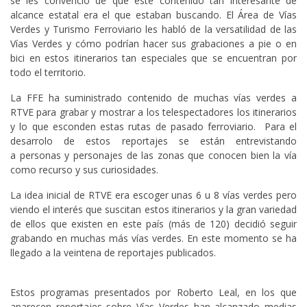
se les convenció de que este contenido tan interesante de
alcance estatal era el que estaban buscando. El Área de Vías
Verdes y Turismo Ferroviario les habló de la versatilidad de las
Vías Verdes y cómo podrían hacer sus grabaciones a pie o en
bici en estos itinerarios tan especiales que se encuentran por
todo el territorio.
La FFE ha suministrado contenido de muchas vías verdes a
RTVE para grabar y mostrar a los telespectadores los itinerarios
y lo que esconden estas rutas de pasado ferroviario. Para el
desarrolo de estos reportajes se están entrevistando
a personas y personajes de las zonas que conocen bien la vía
como recurso y sus curiosidades.
La idea inicial de RTVE era escoger unas 6 u 8 vías verdes pero
viendo el interés que suscitan estos itinerarios y la gran variedad
de ellos que existen en este país (más de 120) decidió seguir
grabando en muchas más vías verdes. En este momento se ha
llegado a la veintena de reportajes publicados.
Estos programas presentados por Roberto Leal, en los que
aparecen reportajes sobre Vías Verdes han alcanzado medias