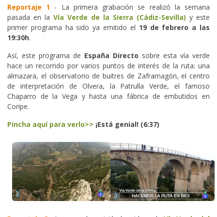
Reportaje 1
- La primera grabación se realizó la semana
pasada en la
Vía Verde de la Sierra (Cádiz-Sevilla)
y este
primer programa ha sido ya emitido el
19 de febrero a las
19:30h
.
Así, este programa de
España Directo
sobre esta vía verde
hace un recorrido por varios puntos de interés de la ruta: una
almazara, el observatorio de buitres de Zaframagón, el centro
de interpretación de Olvera, la Patrulla Verde, el famoso
Chaparro de la Vega y hasta una fábrica de embutidos en
Coripe.
Pincha aquí para verlo>>
¡Está genial! (6:37)