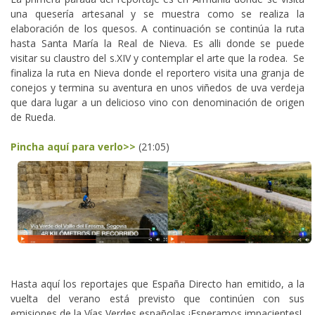
una quesería artesanal y se muestra como se realiza la
elaboración de los quesos. A continuación se continúa la ruta
hasta Santa María la Real de Nieva. Es alli donde se puede
visitar su claustro del s.XIV y contemplar el arte que la rodea. Se
finaliza la ruta en Nieva donde el reportero visita una granja de
conejos y termina su aventura en unos viñedos de uva verdeja
que dara lugar a un delicioso vino con denominación de origen
de Rueda.
Pincha aquí para verlo>>
(21:05)
Hasta aquí los reportajes que España Directo han emitido, a la
vuelta del verano está previsto que continúen con sus
emisiones de la Vías Verdes españolas ¡Esperamos impacientes!