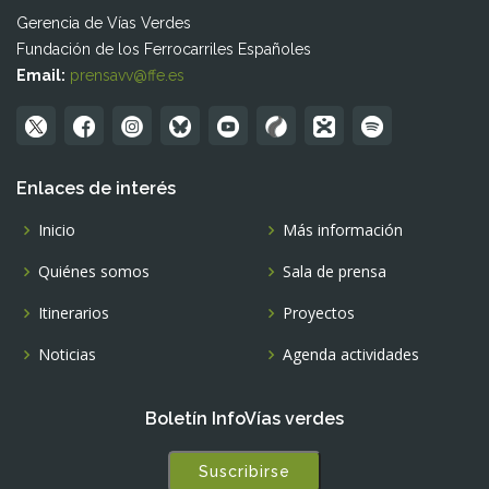
Gerencia de Vías Verdes
Fundación de los Ferrocarriles Españoles
Email:
prensavv@ffe.es
Enlaces de interés
Inicio
Más información
Quiénes somos
Sala de prensa
Itinerarios
Proyectos
Noticias
Agenda actividades
Boletín InfoVías verdes
Suscribirse