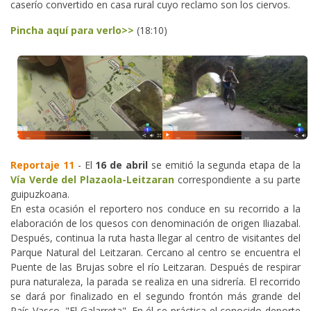
caserío convertido en casa rural cuyo reclamo son los ciervos.
Pincha aquí para verlo>>
(18:10)
Reportaje 11
- El
16 de abril
se emitió la segunda etapa de la
Vía Verde del Plazaola-Leitzaran
correspondiente a su parte
guipuzkoana.
En esta ocasión el reportero nos conduce en su recorrido a la
elaboración de los quesos con denominación de origen Iliazabal.
Después, continua la ruta hasta llegar al centro de visitantes del
Parque Natural del Leitzaran. Cercano al centro se encuentra el
Puente de las Brujas sobre el río Leitzaran. Después de respirar
pura naturaleza, la parada se realiza en una sidrería. El recorrido
se dará por finalizado en el segundo frontón más grande del
País Vasco, "El Galarreta". En él se práctica el conocido deporte