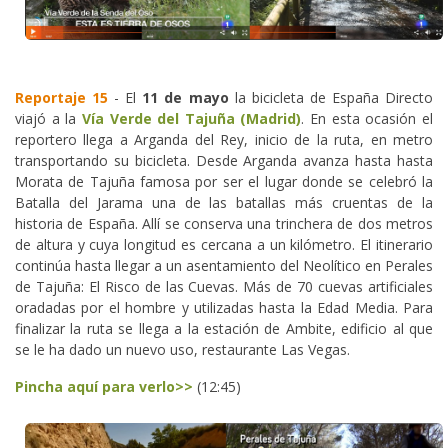
Reportaje 15
- El
11 de mayo
la bicicleta de España Directo
viajó a la
Vía Verde del Tajuña (Madrid)
. En esta ocasión el
reportero llega a Arganda del Rey, inicio de la ruta, en metro
transportando su bicicleta. Desde Arganda avanza hasta hasta
Morata de Tajuña famosa por ser el lugar donde se celebró la
Batalla del Jarama una de las batallas más cruentas de la
historia de España. Allí se conserva una trinchera de dos metros
de altura y cuya longitud es cercana a un kilómetro. El itinerario
continúa hasta llegar a un asentamiento del Neolítico en Perales
de Tajuña: El Risco de las Cuevas. Más de 70 cuevas artificiales
oradadas por el hombre y utilizadas hasta la Edad Media. Para
finalizar la ruta se llega a la estación de Ambite, edificio al que
se le ha dado un nuevo uso, restaurante Las Vegas.
Pincha aquí para verlo>>
(12:45)