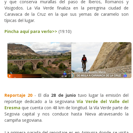
y que conserva murallas del paso de Iberos, Romanos y
Visigodos. La Vía Verde finaliza en la peregrina ciudad de
Caravaca de la Cruz en la que sus yemas de caramelo son
típicas del lugar.
Pincha aquí para verlo>>
(19:10)
Reportaje 20
- El día
28 de junio
tuvo lugar la emisión del
reportaje dedicado a la segoviana
Vía Verde del Valle del
Eresma
que cuenta con 48 km de longitud. la Vía Verde parte de
Segovia capital y nos conduce hasta Nieva atravesando la
campiña segoviana.
La primera parada del reportaje es en Armunia donde se visita