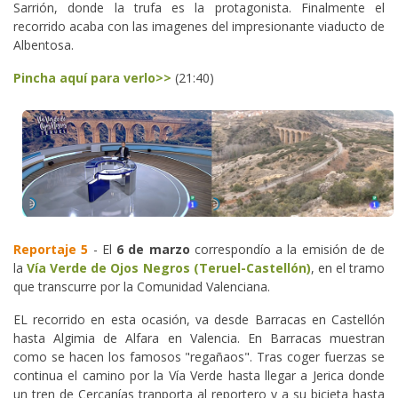
Sarrión, donde la trufa es la protagonista. Finalmente el
recorrido acaba con las imagenes del impresionante viaducto de
Albentosa.
Pincha aquí para verlo>>
(21:40)
Reportaje 5
- El
6 de marzo
correspondío a la emisión de de
la
Vía Verde de Ojos Negros (Teruel-Castellón)
, en el tramo
que transcurre por la Comunidad Valenciana.
EL recorrido en esta ocasión, va desde Barracas en Castellón
hasta Algimia de Alfara en Valencia. En Barracas muestran
como se hacen los famosos "regañaos". Tras coger fuerzas se
continua el camino por la Vía Verde hasta llegar a Jerica donde
un tren de Cercanías tranporta al reportero y a su bicieta hasta