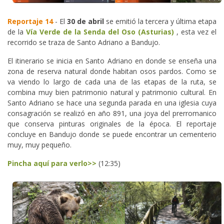
Reportaje 14
- El
30 de abril
se emitió la tercera y última etapa
de la
Vía Verde de la Senda del Oso (Asturias)
, esta vez el
recorrido se traza de Santo Adriano a Bandujo.
El itinerario se inicia en Santo Adriano en donde se enseña una
zona de reserva natural donde habitan osos pardos. Como se
va viendo lo largo de cada una de las etapas de la ruta, se
combina muy bien patrimonio natural y patrimonio cultural. En
Santo Adriano se hace una segunda parada en una iglesia cuya
consagración se realizó en año 891, una joya del prerromanico
que conserva pinturas originales de la época. El reportaje
concluye en Bandujo donde se puede encontrar un cementerio
muy, muy pequeño.
Pincha aquí para verlo>>
(12:35)