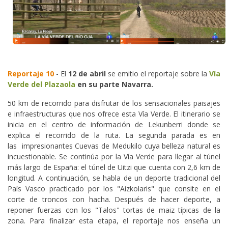
Reportaje 10
- El
12 de abril
se emitio el reportaje sobre la
Vía
Verde del Plazaola
en su parte Navarra
.
50 km de recorrido para disfrutar de los sensacionales paisajes
e infraestructuras que nos ofrece esta Vía Verde. El itinerario se
inicia en el centro de información de Lekunberri donde se
explica el recorrido de la ruta. La segunda parada es en
las impresionantes Cuevas de Medukilo cuya belleza natural es
incuestionable. Se continúa por la Vía Verde para llegar al túnel
más largo de España: el túnel de Uitzi que cuenta con 2,6 km de
longitud. A continuación, se habla de un deporte tradicional del
País Vasco practicado por los "Aizkolaris" que consite en el
corte de troncos con hacha. Después de hacer deporte, a
reponer fuerzas con los "Talos" tortas de maiz típicas de la
zona. Para finalizar esta etapa, el reportaje nos enseña un