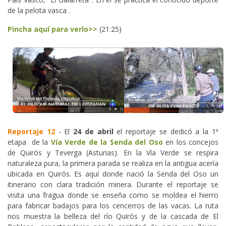
de la pelota vasca .
Pincha aquí para verlo>>
(21:25)
Reportaje 12
- El
24 de abril
el reportaje se dedicó a la 1ª
etapa de la
Vía Verde de la Senda del Oso
en los concejos
de Quirós y Teverga (Asturias). En la Vía Verde se respira
naturaleza pura, la primera parada se realiza en la antigua acería
ubicada en Quirós. Es aquí donde nació la Senda del Oso un
itinerario con clara tradición minera. Durante el reportaje se
visita una fragua donde se enseña como se moldea el hierro
para fabricar badajos para los cencerros de las vacas. La ruta
nos muestra la belleza del río Quirós y de la cascada de El