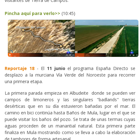
visitantes de Tierra de Campos.
Pincha aquí para verlo>>
(10:45)
Reportaje 18
- El
11 junio
el programa España Directo se
desplazo a la murciana Vía Verde del Noroeste para recorrer
una primera etapa.
La primera parada empieza en Albudeite donde se pueden ver
campos de limoneros y las singulares "badlands" tierras
desérticas que en su día estuvieron bañadas por el mar. El
camino en bici continúa hasta Baños de Mula, lugar en el que se
puede visitar los baños del pozo. Se trata de unas termas cuyas
aguas proceden de un manantial natural. Esta primera parte
finaliza en Mula mostrando como se lleva a cabo la elaboración
de tambores de forma artesanal.