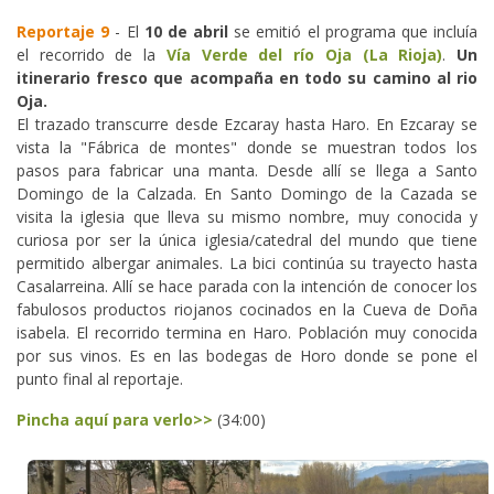
Reportaje 9
- El
10 de abril
se emitió el programa que incluía
el recorrido de la
Vía Verde del río Oja (La Rioja)
.
Un
itinerario fresco que acompaña en todo su camino al rio
Oja.
El trazado transcurre desde Ezcaray hasta Haro. En Ezcaray se
vista la "Fábrica de montes" donde se muestran todos los
pasos para fabricar una manta. Desde allí se llega a Santo
Domingo de la Calzada. En Santo Domingo de la Cazada se
visita la iglesia que lleva su mismo nombre, muy conocida y
curiosa por ser la única iglesia/catedral del mundo que tiene
permitido albergar animales. La bici continúa su trayecto hasta
Casalarreina. Allí se hace parada con la intención de conocer los
fabulosos productos riojanos cocinados en la Cueva de Doña
isabela. El recorrido termina en Haro. Población muy conocida
por sus vinos. Es en las bodegas de Horo donde se pone el
punto final al reportaje.
Pincha aquí para verlo>>
(34:00)