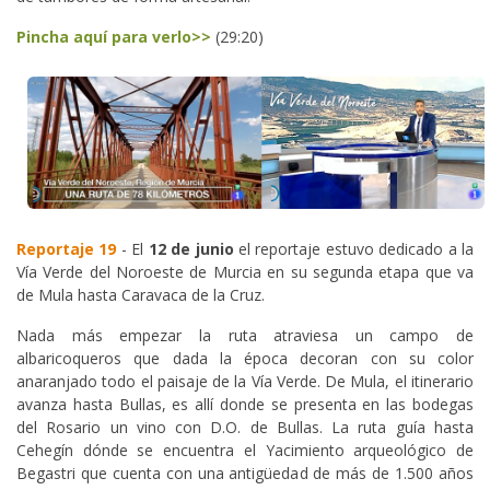
Pincha aquí para verlo>>
(29:20)
Reportaje 19
- El
12 de junio
el reportaje estuvo dedicado a la
Vía Verde del Noroeste de Murcia en su segunda etapa que va
de Mula hasta Caravaca de la Cruz.
Nada más empezar la ruta atraviesa un campo de
albaricoqueros que dada la época decoran con su color
anaranjado todo el paisaje de la Vía Verde. De Mula, el itinerario
avanza hasta Bullas, es allí donde se presenta en las bodegas
del Rosario un vino con D.O. de Bullas. La ruta guía hasta
Cehegín dónde se encuentra el Yacimiento arqueológico de
Begastri que cuenta con una antigüedad de más de 1.500 años