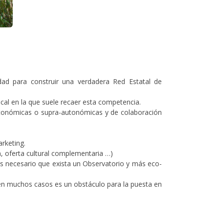
idad para construir una verdadera Red Estatal de
cal en la que suele recaer esta competencia.
autonómicas o supra-autonómicas y de colaboración
rketing.
n, oferta cultural complementaria …)
 Es necesario que exista un Observatorio y más eco-
e en muchos casos es un obstáculo para la puesta en