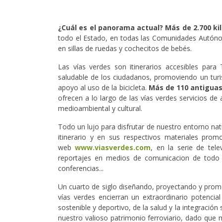
¿Cuál es el panorama actual? Más de 2.700 ki
todo el Estado, en todas las Comunidades Autónomas
en sillas de ruedas y cochecitos de bebés.
Las vías verdes son itinerarios accesibles para 
saludable de los ciudadanos, promoviendo un turi
apoyo al uso de la bicicleta.
Más de 110 antiguas
ofrecen a lo largo de las vías verdes servicios de a
medioambiental y cultural.
Todo un lujo para disfrutar de nuestro entorno natu
itinerario y en sus respectivos materiales prom
web
www.viasverdes.com
, en la serie de tele
reportajes en medios de comunicacion de todo ti
conferencias...
Un cuarto de siglo diseñando, proyectando y pro
vías verdes encierran un extraordinario potencia
sostenible y deportivo, de la salud y la integració
nuestro valioso patrimonio ferroviario, dado que 