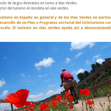
ión de largos itinerarios en torno a Vías Verdes.
or del turismo en bicicleta en vías verdes.
turismo en España en general y de las Vías Verdes en partic
 desarrollo de un Plan o Programa sectorial del Cicloturismo c
 escala. El turismo en vías verdes ayuda así a desestacional