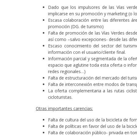
Dado que los impulsores de las Vías verde
implicarse en su promoción y marketing (o l
Escasa colaboración entre las diferentes á
promoción (DG. de turismo)
Falta de promoción de las Vías Verdes desd
así como –salvo excepciones- desde las dif
Escaso conocimiento del sector del turismo
información con el usuario/cliente final.
Información parcial y segmentada de la ofert
espacio que aglutine toda esta oferta o info
redes regionales…)
Falta de estructuración del mercado del turi
Falta de interconexión entre modos de transpo
La oferta complementaria a las rutas cicli
cicloturistas.
Otras importantes carencias:
Falta de cultura del uso de la bicicleta de f
Falta de políticas en favor del uso de la bic
Falta de colaboración público- privada en tor