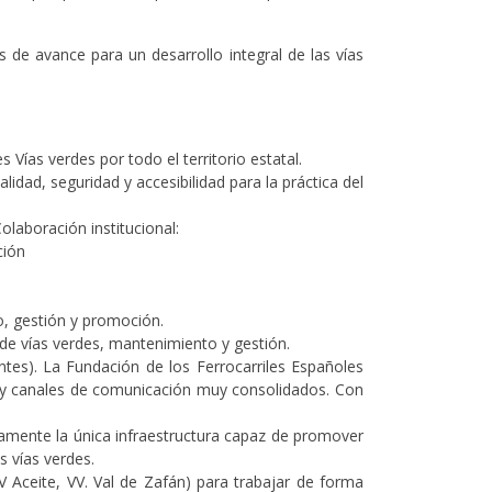
 de avance para un desarrollo integral de las vías
Vías verdes por todo el territorio estatal.
idad, seguridad y accesibilidad para la práctica del
Colaboración institucional:
ción
, gestión y promoción.
e vías verdes, mantenimiento y gestión.
tes). La Fundación de los Ferrocarriles Españoles
s y canales de comunicación muy consolidados. Con
uramente la única infraestructura capaz de promover
s vías verdes.
Aceite, VV. Val de Zafán) para trabajar de forma