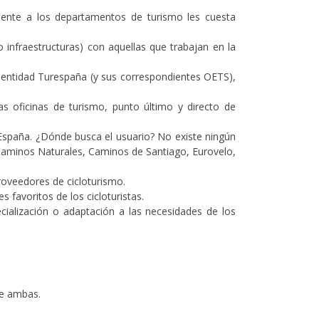
iente a los departamentos de turismo les cuesta
infraestructuras) con aquellas que trabajan en la
 entidad Turespaña (y sus correspondientes OETS),
as oficinas de turismo, punto último y directo de
n España. ¿Dónde busca el usuario? No existe ningún
s, Caminos Naturales, Caminos de Santiago, Eurovelo,
proveedores de cicloturismo.
 favoritos de los cicloturistas.
ialización o adaptación a las necesidades de los
re ambas.