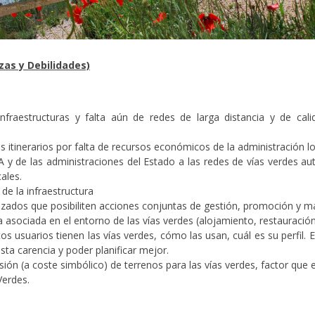
as y Debilidades)
infraestructuras y falta aún de redes de larga distancia y de cal
tinerarios por falta de recursos económicos de la administración lo
AA y de las administraciones del Estado a las redes de vías verdes 
cales.
de la infraestructura
ados que posibiliten acciones conjuntas de gestión, promoción y ma
ca asociada en el entorno de las vías verdes (alojamiento, restauració
 usuarios tienen las vías verdes, cómo las usan, cuál es su perfil.
sta carencia y poder planificar mejor.
esión (a coste simbólico) de terrenos para las vías verdes, factor qu
erdes.