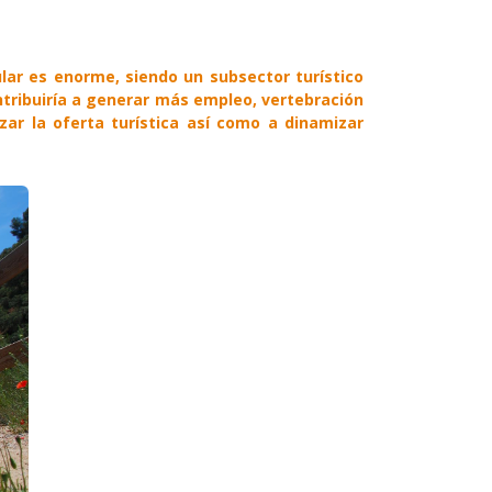
ular es enorme, siendo un subsector turístico
ontribuiría a generar más empleo, vertebración
izar la oferta turística así como a dinamizar