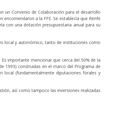
n un Convenio de Colaboración para el desarrollo
ón encomendaron a la FFE. Se establecía que Renfe
taría con una dotación presupuestaria anual para su
o local y autonómico, tanto de instituciones como
. Es importante mencionar que cerca del 50% de la
sde 1993) construidas en el marco del Programa de
n local (fundamentalmente diputaciones forales y
stión, así como tampoco las inversiones realizadas