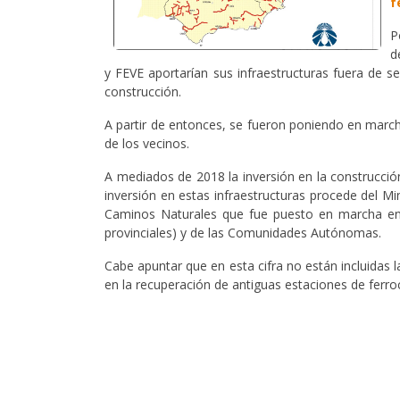
f
P
d
y FEVE aportarían sus infraestructuras fuera de se
construcción.
A partir de entonces, se fueron poniendo en marc
de los vecinos.
A mediados de 2018 la inversión en la construcción
inversión en estas infraestructuras procede del 
Caminos Naturales que fue puesto en marcha en 2
provinciales) y de las Comunidades Autónomas.
Cabe apuntar que en esta cifra no están incluidas
en la recuperación de antiguas estaciones de ferroca