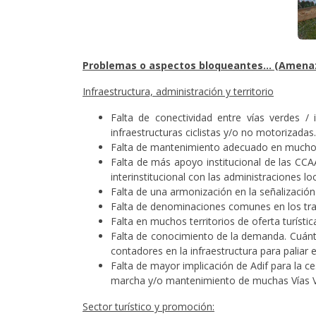
Problemas o aspectos bloqueantes… (Amenaz
Infraestructura, administración y territorio
Falta de conectividad entre vías verdes / 
infraestructuras ciclistas y/o no motorizadas.
Falta de mantenimiento adecuado en muchos i
Falta de más apoyo institucional de las CC
interinstitucional con las administraciones lo
Falta de una armonización en la señalización 
Falta de denominaciones comunes en los traz
Falta en muchos territorios de oferta turísti
Falta de conocimiento de la demanda. Cuántos
contadores en la infraestructura para paliar e
Falta de mayor implicación de Adif para la c
marcha y/o mantenimiento de muchas Vías V
Sector turístico y promoción: