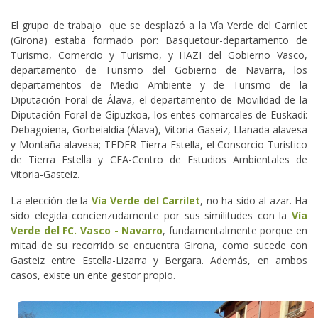
El grupo de trabajo que se desplazó a la Vía Verde del Carrilet
(Girona) estaba formado por: Basquetour-departamento de
Turismo, Comercio y Turismo, y HAZI del Gobierno Vasco,
departamento de Turismo del Gobierno de Navarra, los
departamentos de Medio Ambiente y de Turismo de la
Diputación Foral de Álava, el departamento de Movilidad de la
Diputación Foral de Gipuzkoa, los entes comarcales de Euskadi:
Debagoiena, Gorbeialdia (Álava), Vitoria-Gaseiz, Llanada alavesa
y Montaña alavesa; TEDER-Tierra Estella, el Consorcio Turístico
de Tierra Estella y CEA-Centro de Estudios Ambientales de
Vitoria-Gasteiz.
La elección de la
Vía Verde del Carrilet
, no ha sido al azar. Ha
sido elegida concienzudamente por sus similitudes con la
Vía
Verde del FC. Vasco - Navarro
, fundamentalmente porque en
mitad de su recorrido se encuentra Girona, como sucede con
Gasteiz entre Estella-Lizarra y Bergara. Además, en ambos
casos, existe un ente gestor propio.