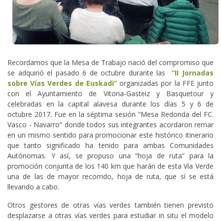
Recordamos que la Mesa de Trabajo nació del compromiso que
se adquirió el pasado 6 de octubre durante las
“II Jornadas
sobre Vías Verdes de Euskadi”
organizadas por la FFE junto
con el Ayuntamiento de Vitoria-Gasteiz y Basquetour y
celebradas en la capital alavesa durante los días 5 y 6 de
octubre 2017. Fue en la séptima sesión “Mesa Redonda del FC.
Vasco - Navarro” donde todos sus integrantes acordaron remar
en un mismo sentido para promocionar este histórico itinerario
que tanto significado ha tenido para ambas Comunidades
Autónomas. Y así, se propuso una “hoja de ruta” para la
promoción conjunta de los 140 km que harán de esta Vía Verde
una de las de mayor recorrido, hoja de ruta, que sí se está
llevando a cabo.
Otros gestores de otras vías verdes también tienen previsto
desplazarse a otras vías verdes para estudiar in situ el modelo