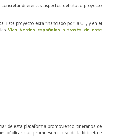
y concretar diferentes aspectos del citado proyecto
a. Este proyecto está financiado por la UE, y en él
 las
Vías Verdes españolas a través de este
ciar de esta plataforma promoviendo itinerarios de
ones públicas que promueven el uso de la bicicleta e