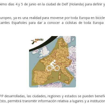
ximo días 4 y 5 de junio en la ciudad de Delf (Holanda) para definir 
s europeo, ya es una realidad para moverse por toda Europa en biciclet
carriles Españoles para dar a conocer a ciclistas de toda Europa
APP desarrolladas, las ciudades, regiones y estados se pueden benefi
Esto, permitirá transmitir información relativa a lugares y a instituci