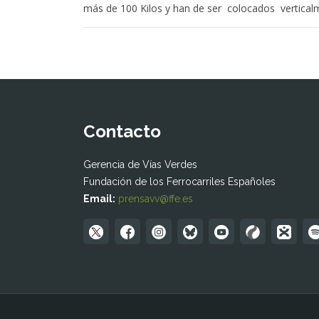
más de 100 Kilos y han de ser colocados verticalme
Contacto
Gerencia de Vías Verdes
Fundación de los Ferrocarriles Españoles
Email:
prensavv@ffe.es