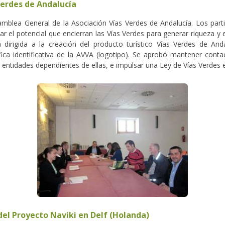
Verdes de Andalucía
blea General de la Asociación Vías Verdes de Andalucía. Los parti
ar el potencial que encierran las Vías Verdes para generar riqueza y e
 dirigida a la creación del producto turístico Vías Verdes de And
fica identificativa de la AVVA (logotipo). Se aprobó mantener cont
s entidades dependientes de ellas, e impulsar una Ley de Vías Verdes
del Proyecto Naviki en Delf (Holanda)