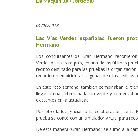
La Maquinilla (Córdoba)
01/06/2013
Las Vías Verdes españolas fueron pro
Hermano
Los concursantes de Gran Hermano recorrieron 
Verdes de nuestro país, en una de las últimas prue
recinto destinado para las pruebas la organización 
recorrieron en bicicletas, algunas de ellas cedidas 
En este reto semanal también combinaban el tren,
llegar a una determinada vía verde y comenzaban 
existentes en la actualidad.
Por otro lado, gracias a la colaboración de la F
prueba se contó con un simulador virtual para reco
De esta manera “Gran Hermano” se sumó a la campa