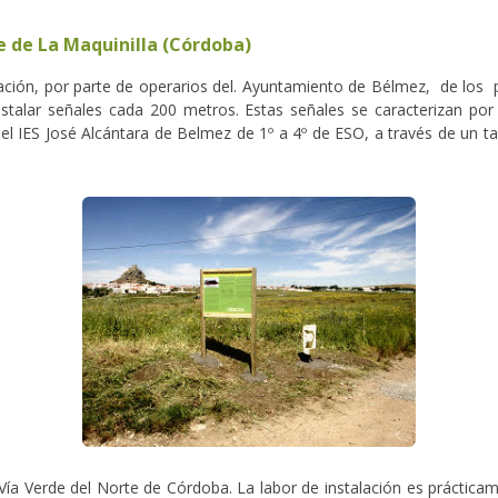
e de La Maquinilla (Córdoba)
ción, por parte de operarios del. Ayuntamiento de Bélmez, de los pa
instalar señales cada 200 metros. Estas señales se caracterizan por 
 IES José Alcántara de Belmez de 1º a 4º de ESO, a través de un tall
Vía Verde del Norte de Córdoba. La labor de instalación es prácticam