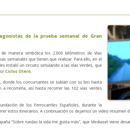
tagonistas de la prueba semanal de Gran
de manera simbólica los 2.000 kilómetros de Vías
bas semanales que tienen que realizar. Para ello, en el
les instaló un circuito simulando a las Vías Verdes, que
por
Ciclos Otero
.
 donde los concursantes se subían con su bici hasta
a recorrerla, así hasta recorrer las 102 vías verdes
undación de los Ferrocarriles Españoles, durante la
rrer estos itinerarios. A continuación os dejamos un video resumen d
ña “Sobre ruedas la vida me gusta más”, que Mediaset viene desarro