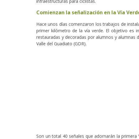
infraestructuras para ciclistas.
Comienzan la señalización en la Vía Verd
Hace unos días comenzaron los trabajos de instala
primer kilómetro de la vía verde. El objetivo es 
restauradas y decoradas por alumnos y alumnas del
Valle del Guadiato (GDR).
Son un total 40 señales que adornarán la primera 