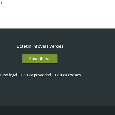
s.
Boletín InfoVías verdes
Suscribirse
Avíso legal
|
Política privacidad
|
Política cookies