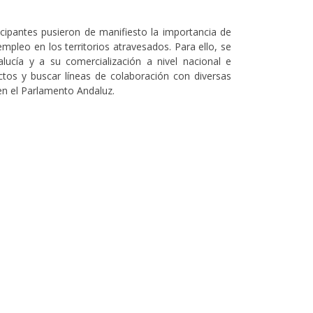
cipantes pusieron de manifiesto la importancia de
mpleo en los territorios atravesados. Para ello, se
alucía y a su comercialización a nivel nacional e
actos y buscar líneas de colaboración con diversas
 en el Parlamento Andaluz.