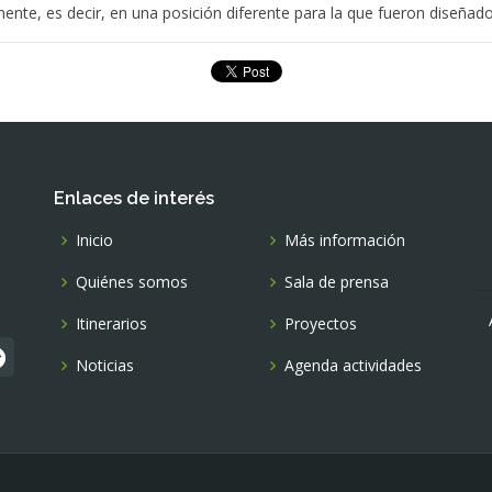
nte, es decir, en una posición diferente para la que fueron diseñado
Enlaces de interés
Inicio
Más información
Quiénes somos
Sala de prensa
Itinerarios
Proyectos
Noticias
Agenda actividades