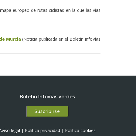
apa europeo de rutas ciclistas en la que las vías
 de Murcia
(Noticia publicada en el Boletín InfoVías
Boletín InfoVías verdes
Suscribirse
Avíso legal
|
Política privacidad
|
Política cookies