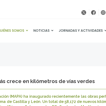
UIÉNES SOMOS
NOTICIAS
JORNADAS Y ACTIVIDADES
más crece en kilómetros de vías verdes
ntación (MAPA) ha inaugurado recientemente las obras pe
 de Castilla y León. Un total de 58,172 de nuevos kilóme