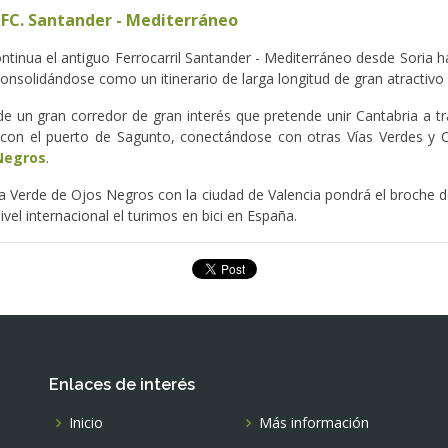
 FC. Santander - Mediterráneo
ntinua el antiguo Ferrocarril Santander - Mediterráneo desde Soria 
consolidándose como un itinerario de larga longitud de gran atractivo 
de un gran corredor de gran interés que pretende unir Cantabria a t
 con el puerto de Sagunto, conectándose con otras Vías Verdes y
 Negros
.
ía Verde de Ojos Negros con la ciudad de Valencia pondrá el broche d
el internacional el turimos en bici en España.
Enlaces de interés
Inicio
Más información