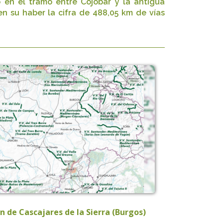
en el tramo entre Cojóbar y la antigua
en su haber la cifra de 488,05 km de vías
 de Cascajares de la Sierra (Burgos)