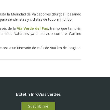
hasta la Merindad de Valdeporres (Burgos), pasando
para senderistas y ciclistas de todo el mundo.
ravés de la
Vía Verde del Pas
, tramo que también
 Caminos Naturales ya en servicio como el Camino
e oro a un itinerario de más de 500 km de longitud.
Boletín InfoVías verdes
Suscribirse