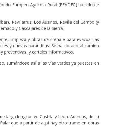
Fondo Europeo Agrícola Rural (FEADER) ha sido de
r), Revillarruz, Los Ausines, Revilla del Campo (y
Quemado y Cascajares de la Sierra.
nte, limpieza y obras de drenaje para evacuar las
iles y nuevas barandillas. Se ha dotado al camino
 preventivas, y carteles informativos.
eo, sumándose así a las vías verdes ya puestas en
de larga longitud en Castilla y León. Además, de su
ñalar que a partir de aquí hay otro tramo en obras