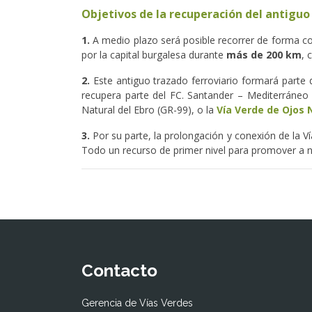
Objetivos de la recuperación del antiguo
1.
A medio plazo será posible recorrer de forma co
por la capital burgalesa durante
más de 200 km
, 
2.
Este antiguo trazado ferroviario formará parte 
recupera parte del FC. Santander – Mediterráneo
Natural del Ebro (GR-99), o la
Vía Verde de Ojos
3.
Por su parte, la prolongación y conexión de la V
Todo un recurso de primer nivel para promover a niv
Contacto
Gerencia de Vías Verdes