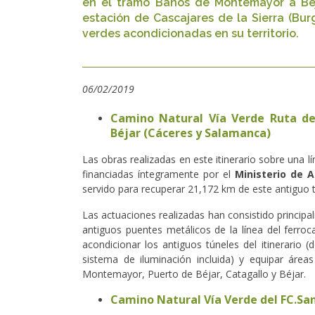
en el tramo Baños de Montemayor a Béj
estación de Cascajares de la Sierra (Bur
verdes acondicionadas en su territorio.
06/02/2019
Camino Natural Vía Verde Ruta d
Béjar (Cáceres y Salamanca)
Las obras realizadas en este itinerario sobre una 
financiadas íntegramente por el
Ministerio de A
servido para recuperar 21,172 km de este antiguo t
Las actuaciones realizadas han consistido principa
antiguos puentes metálicos de la línea del ferro
acondicionar los antiguos túneles del itinerario
sistema de iluminación incluida) y equipar áre
Montemayor, Puerto de Béjar, Catagallo y Béjar.
Camino Natural Vía Verde del FC.Sa